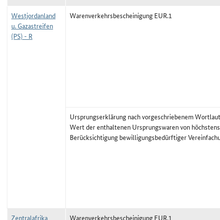
Westjordanland
Warenverkehrsbescheinigung EUR.1
u. Gazastreifen
(PS) - R
Ursprungserklärung nach vorgeschriebenem Wortlaut,
Wert der enthaltenen Ursprungswaren von höchstens
Berücksichtigung bewilligungsbedürftiger Vereinfach
Zentralafrika
Warenverkehrsbescheinigung EUR.1