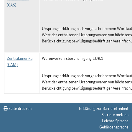
(CAS)
Ursprungserklärung nach vorgeschriebenem Wortlaut,
Wert der enthaltenen Ursprungswaren von höchstens
Berücksichtigung bewilligungsbedürftiger Vereinfach
Zentralamerika
Warenverkehrsbescheinigung EUR.1
(CAM)
Ursprungserklärung nach vorgeschriebenem Wortlaut,
Wert der enthaltenen Ursprungswaren von höchstens
Berücksichtigung bewilligungsbedürftiger Vereinfach
Präferenznachweise zum Stichtag 10.01.2026
Seite drucken
Erklärung zur Barrierefreiheit
Barriere melden
Leichte Sprache
Gebärdensprache