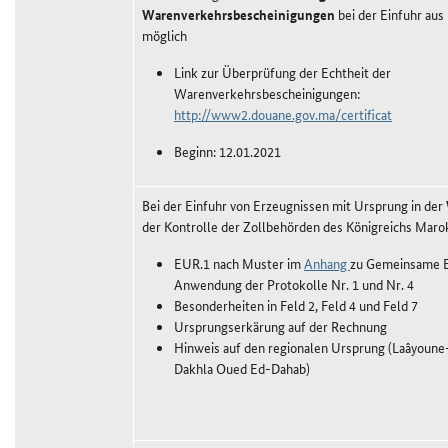
Warenverkehrsbescheinigungen
bei der Einfuhr aus
möglich
Link zur Überprüfung der Echtheit der
Warenverkehrsbescheinigungen:
http://www2.douane.gov.ma/certificat
Beginn: 12.01.2021
Bei der Einfuhr von Erzeugnissen mit Ursprung in der
der Kontrolle der Zollbehörden des Königreichs Maro
EUR.1 nach Muster im
Anhang
zu Gemeinsame E
Anwendung der Protokolle Nr. 1 und Nr. 4
Besonderheiten in Feld 2, Feld 4 und Feld 7
Ursprungserkärung auf der Rechnung
Hinweis auf den regionalen Ursprung (Laâyoune
Dakhla Oued Ed-Dahab)