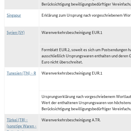
Berücksichtigung bewilligungsbedürftiger Vereinfach
Singapur
Erklärung zum Ursprung nach vorgeschriebenem Wor
Syrien (SY)
Warenverkehrsbescheinigung EUR.1
Formblatt EUR.2, soweit es sich um Postsendungen ha
ausschließlich Ursprungswaren enthalten und deren
Euro nicht überschreitet.
Tunesien (TN) - R
Warenverkehrsbescheinigung EUR.1
Ursprungserklärung nach vorgeschriebenem Wortlaut,
Wert der enthaltenen Ursprungswaren von höchstens
Berücksichtigung bewilligungsbedürftiger Vereinfach
Türkei (TR) -
Warenverkehrsbescheinigung A.TR.
(sonstige Waren -