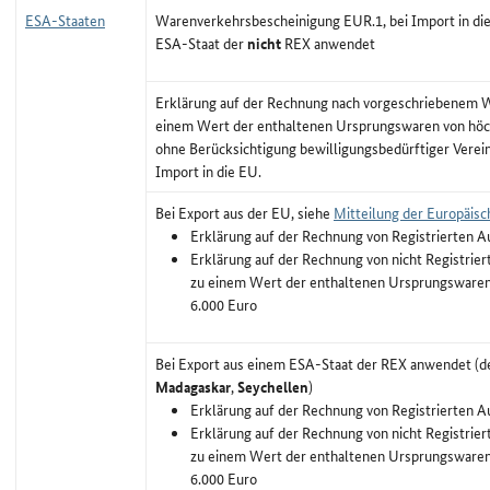
ESA-Staaten
Warenverkehrsbescheinigung EUR.1, bei Import in di
ESA-Staat der
nicht
REX anwendet
Erklärung auf der Rechnung nach vorgeschriebenem Wo
einem Wert der enthaltenen Ursprungswaren von höc
ohne Berücksichtigung bewilligungsbedürftiger Verei
Import in die EU.
Bei Export aus der EU, siehe
Mitteilung der Europäis
Erklärung auf der Rechnung von Registrierten A
Erklärung auf der Rechnung von nicht Registrier
zu einem Wert der enthaltenen Ursprungswaren
6.000 Euro
Bei Export aus einem ESA-Staat der REX anwendet (d
Madagaskar
,
Seychellen
)
Erklärung auf der Rechnung von Registrierten A
Erklärung auf der Rechnung von nicht Registrier
zu einem Wert der enthaltenen Ursprungswaren
6.000 Euro