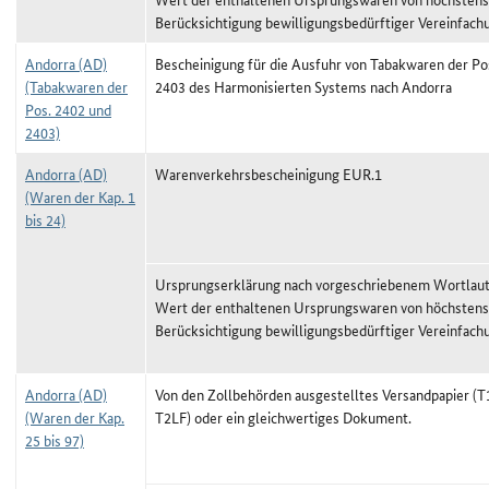
Berücksichtigung bewilligungsbedürftiger Vereinfach
Andorra (AD)
Bescheinigung für die Ausfuhr von Tabakwaren der Po
(Tabakwaren der
2403 des Harmonisierten Systems nach Andorra
Pos. 2402 und
2403)
Andorra (AD)
Warenverkehrsbescheinigung EUR.1
(Waren der Kap. 1
bis 24)
Ursprungserklärung nach vorgeschriebenem Wortlaut,
Wert der enthaltenen Ursprungswaren von höchstens
Berücksichtigung bewilligungsbedürftiger Vereinfach
Andorra (AD)
Von den Zollbehörden ausgestelltes Versandpapier (T1
(Waren der Kap.
T2LF) oder ein gleichwertiges Dokument.
25 bis 97)