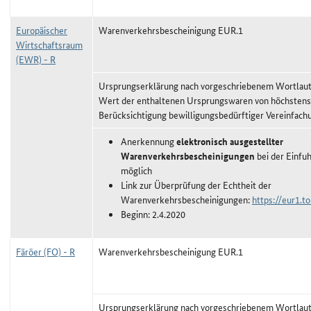
Europäischer
Warenverkehrsbescheinigung EUR.1
Wirtschaftsraum
(EWR) - R
Ursprungserklärung nach vorgeschriebenem Wortlaut,
Wert der enthaltenen Ursprungswaren von höchstens
Berücksichtigung bewilligungsbedürftiger Vereinfach
Anerkennung
elektronisch ausgestellter
Warenverkehrsbescheinigungen
bei der Einfu
möglich
Link zur Überprüfung der Echtheit der
Warenverkehrsbescheinigungen:
https://eur1.to
Beginn: 2.4.2020
Färöer (FO) - R
Warenverkehrsbescheinigung EUR.1
Ursprungserklärung nach vorgeschriebenem Wortlaut,