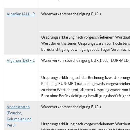
Albanien (AL) - R
Warenverkehrsbescheinigung EUR.1
Ursprungserklärung nach vorgeschriebenem Wortlaut,
Wert der enthaltenen Ursprungswaren von höchstens
Berücksichtigung bewilligungsbedürftiger Vereinfach
Algerien (DZ) - C
Warenverkehrsbescheinigung EUR.1 oder EUR-MED
Ursprungserklärung auf der Rechnung bzw. Ursprungs
Rechnung EUR-MED nach dem jeweils vorgeschrieben
zu einem Wert der enthaltenen Ursprungswaren von 
Euro ohne Berücksichtigung bewilligungsbedürftiger
Andenstaaten
Warenverkehrsbescheinigung EUR.1
(Ecuador,
Kolumbien und
Ursprungserklärung nach vorgeschriebenem Wortlaut,
Peru)
Wert der enthaltenen Ursprungswaren von höchstens