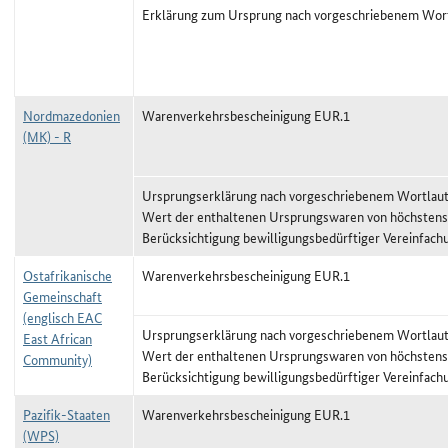
Erklärung zum Ursprung nach vorgeschriebenem Wor
Nordmazedonien
Warenverkehrsbescheinigung EUR.1
(MK) - R
Ursprungserklärung nach vorgeschriebenem Wortlaut,
Wert der enthaltenen Ursprungswaren von höchstens
Berücksichtigung bewilligungsbedürftiger Vereinfach
Ostafrikanische
Warenverkehrsbescheinigung EUR.1
Gemeinschaft
(englisch EAC
Ursprungserklärung nach vorgeschriebenem Wortlaut,
East African
Wert der enthaltenen Ursprungswaren von höchstens
Community)
Berücksichtigung bewilligungsbedürftiger Vereinfach
Pazifik-Staaten
Warenverkehrsbescheinigung EUR.1
(WPS)