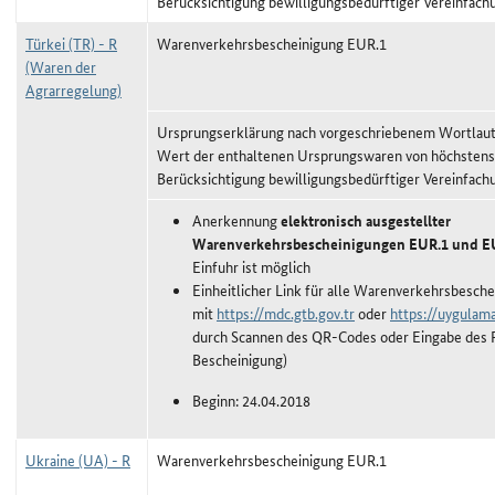
Berücksichtigung bewilligungsbedürftiger Vereinfach
Türkei (TR) - R
Warenverkehrsbescheinigung EUR.1
(Waren der
Agrarregelung)
Ursprungserklärung nach vorgeschriebenem Wortlaut,
Wert der enthaltenen Ursprungswaren von höchstens
Berücksichtigung bewilligungsbedürftiger Vereinfach
Anerkennung
elektronisch ausgestellter
Warenverkehrsbescheinigungen EUR.1 und 
Einfuhr ist möglich
Einheitlicher Link für alle Warenverkehrsbesche
mit
https://mdc.gtb.gov.tr
oder
https://uygulama
durch Scannen des QR-Codes oder Eingabe des P
Bescheinigung)
Beginn: 24.04.2018
Ukraine (UA) - R
Warenverkehrsbescheinigung EUR.1