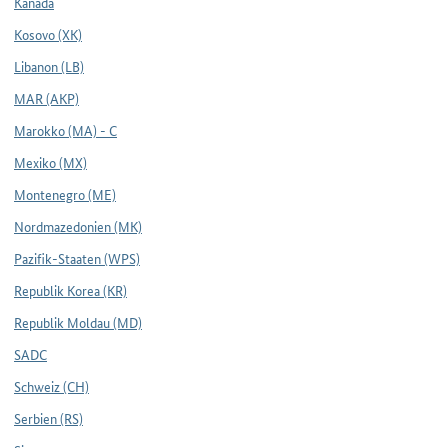
Kanada
Kosovo (XK)
Libanon (LB)
MAR (AKP)
Marokko (MA) - C
Mexiko (MX)
Montenegro (ME)
Nordmazedonien (MK)
Pazifik-Staaten (WPS)
Republik Korea (KR)
Republik Moldau (MD)
SADC
Schweiz (CH)
Serbien (RS)