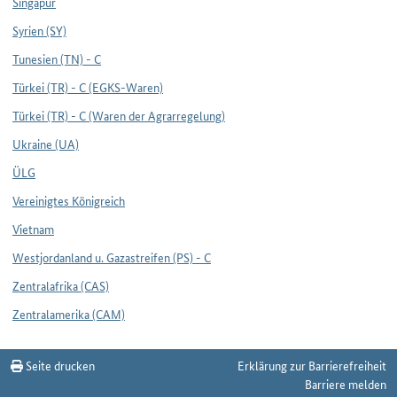
Singapur
Syrien (SY)
Tunesien (TN) - C
Türkei (TR) - C (EGKS-Waren)
Türkei (TR) - C (Waren der Agrarregelung)
Ukraine (UA)
ÜLG
Vereinigtes Königreich
Vietnam
Westjordanland u. Gazastreifen (PS) - C
Zentralafrika (CAS)
Zentralamerika (CAM)
Seite drucken
Erklärung zur Barrierefreiheit
Barriere melden