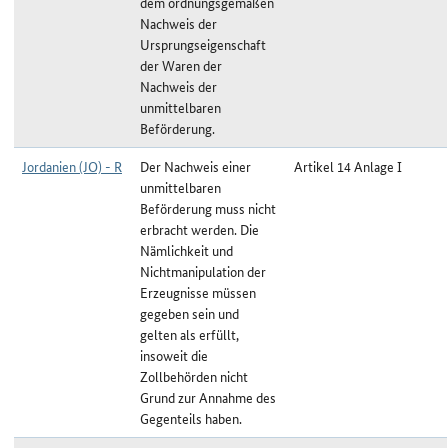
dem ordnungsgemäßen
Nachweis der
Ursprungseigenschaft
der Waren der
Nachweis der
unmittelbaren
Beförderung.
Jordanien (JO) - R
Der Nachweis einer
Artikel 14 Anlage I
unmittelbaren
Beförderung muss nicht
erbracht werden. Die
Nämlichkeit und
Nichtmanipulation der
Erzeugnisse müssen
gegeben sein und
gelten als erfüllt,
insoweit die
Zollbehörden nicht
Grund zur Annahme des
Gegenteils haben.