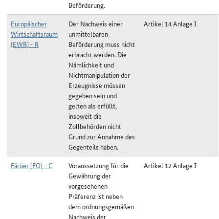
Beförderung.
Europäischer
Der Nachweis einer
Artikel 14 Anlage I
Wirtschaftsraum
unmittelbaren
(EWR) - R
Beförderung muss nicht
erbracht werden. Die
Nämlichkeit und
Nichtmanipulation der
Erzeugnisse müssen
gegeben sein und
gelten als erfüllt,
insoweit die
Zollbehörden nicht
Grund zur Annahme des
Gegenteils haben.
Färöer (FO) - C
Voraussetzung für die
Artikel 12 Anlage I
Gewährung der
vorgesehenen
Präferenz ist neben
dem ordnungsgemäßen
Nachweis der