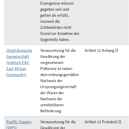
Erzeugnisse müssen
gegeben sein und
gelten als erfüllt,
insoweit die
Zollbehörden nicht
Grund zur Annahme des
Gegenteils haben.
Ostafrikanische
Voraussetzung für die
Artikel 12 Anhang II
Gemeinschaft
Gewährung der
(englisch EAC
vorgesehenen
East African
Präferenz ist neben
Community)
dem ordnungsgemäßen
Nachweis der
Ursprungseigenschaft
der Waren der
Nachweis der
unmittelbaren
Beförderung.
Pazifik-Staaten
Voraussetzung für die
Artikel 13 Protokoll II
(WPS)
Gewährung der