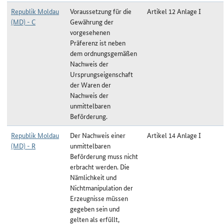
Republik Moldau
Voraussetzung für die
Artikel 12 Anlage I
(MD) - C
Gewährung der
vorgesehenen
Präferenz ist neben
dem ordnungsgemäßen
Nachweis der
Ursprungseigenschaft
der Waren der
Nachweis der
unmittelbaren
Beförderung.
Republik Moldau
Der Nachweis einer
Artikel 14 Anlage I
(MD) - R
unmittelbaren
Beförderung muss nicht
erbracht werden. Die
Nämlichkeit und
Nichtmanipulation der
Erzeugnisse müssen
gegeben sein und
gelten als erfüllt,