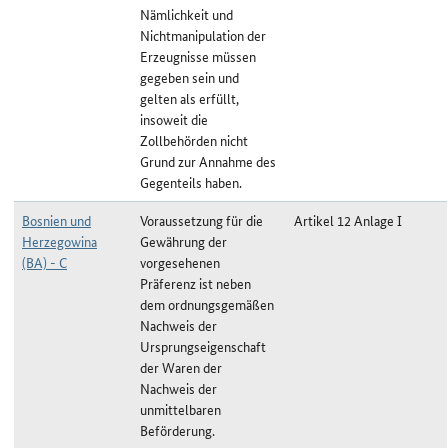
Nämlichkeit und
Nichtmanipulation der
Erzeugnisse müssen
gegeben sein und
gelten als erfüllt,
insoweit die
Zollbehörden nicht
Grund zur Annahme des
Gegenteils haben.
Bosnien und
Voraussetzung für die
Artikel 12 Anlage I
Herzegowina
Gewährung der
(BA) - C
vorgesehenen
Präferenz ist neben
dem ordnungsgemäßen
Nachweis der
Ursprungseigenschaft
der Waren der
Nachweis der
unmittelbaren
Beförderung.