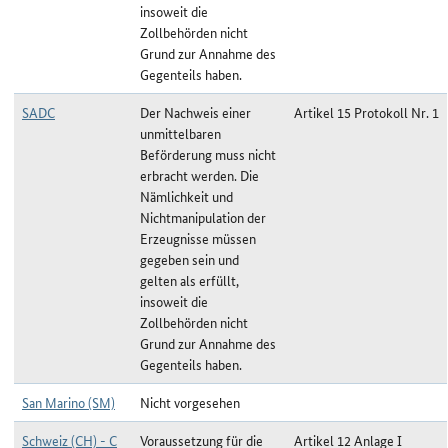
insoweit die
Zollbehörden nicht
Grund zur Annahme des
Gegenteils haben.
SADC
Der Nachweis einer
Artikel 15 Protokoll Nr. 1
unmittelbaren
Beförderung muss nicht
erbracht werden. Die
Nämlichkeit und
Nichtmanipulation der
Erzeugnisse müssen
gegeben sein und
gelten als erfüllt,
insoweit die
Zollbehörden nicht
Grund zur Annahme des
Gegenteils haben.
San Marino (SM)
Nicht vorgesehen
Schweiz (CH) - C
Voraussetzung für die
Artikel 12 Anlage I