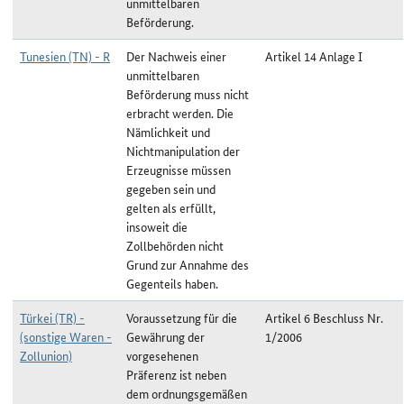
unmittelbaren
Beförderung.
Tunesien (TN) - R
Der Nachweis einer
Artikel 14 Anlage I
unmittelbaren
Beförderung muss nicht
erbracht werden. Die
Nämlichkeit und
Nichtmanipulation der
Erzeugnisse müssen
gegeben sein und
gelten als erfüllt,
insoweit die
Zollbehörden nicht
Grund zur Annahme des
Gegenteils haben.
Türkei (TR) -
Voraussetzung für die
Artikel 6 Beschluss Nr.
(sonstige Waren -
Gewährung der
1/2006
Zollunion)
vorgesehenen
Präferenz ist neben
dem ordnungsgemäßen