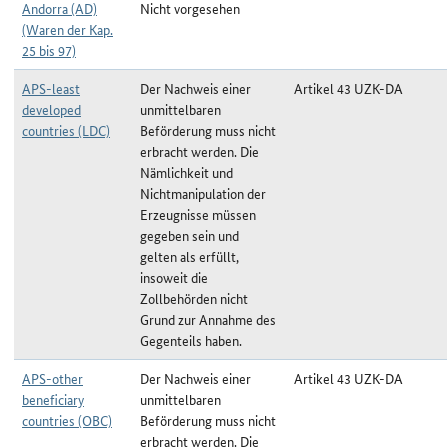
Andorra (AD)
Nicht vorgesehen
(Waren der Kap.
25 bis 97)
APS-least
Der Nachweis einer
Artikel 43 UZK-DA
developed
unmittelbaren
countries (LDC)
Beförderung muss nicht
erbracht werden. Die
Nämlichkeit und
Nichtmanipulation der
Erzeugnisse müssen
gegeben sein und
gelten als erfüllt,
insoweit die
Zollbehörden nicht
Grund zur Annahme des
Gegenteils haben.
APS-other
Der Nachweis einer
Artikel 43 UZK-DA
beneficiary
unmittelbaren
countries (OBC)
Beförderung muss nicht
erbracht werden. Die