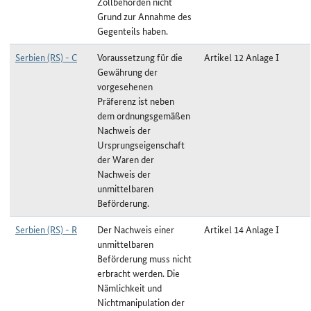
Zollbehörden nicht
Grund zur Annahme des
Gegenteils haben.
Serbien (RS) - C
Voraussetzung für die
Artikel 12 Anlage I
Gewährung der
vorgesehenen
Präferenz ist neben
dem ordnungsgemäßen
Nachweis der
Ursprungseigenschaft
der Waren der
Nachweis der
unmittelbaren
Beförderung.
Serbien (RS) - R
Der Nachweis einer
Artikel 14 Anlage I
unmittelbaren
Beförderung muss nicht
erbracht werden. Die
Nämlichkeit und
Nichtmanipulation der