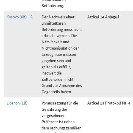
Beförderung.
Kosovo (XK) - R
Der Nachweis einer
Artikel 14 Anlage I
unmittelbaren
Beförderung muss nicht
erbracht werden. Die
Nämlichkeit und
Nichtmanipulation der
Erzeugnisse müssen
gegeben sein und
gelten als erfüllt,
insoweit die
Zollbehörden nicht
Grund zur Annahme des
Gegenteils haben.
Libanon (LB)
Voraussetzung für die
Artikel 13 Protokoll Nr. 4
Gewährung der
vorgesehenen
Präferenz ist neben
dem ordnungsgemäßen