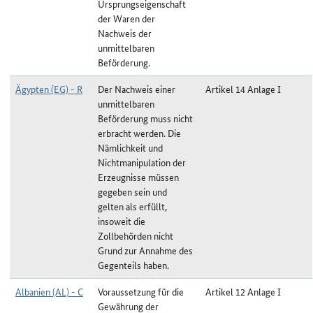
Ursprungseigenschaft
der Waren der
Nachweis der
unmittelbaren
Beförderung.
Ägypten (EG) - R
Der Nachweis einer
Artikel 14 Anlage I
unmittelbaren
Beförderung muss nicht
erbracht werden. Die
Nämlichkeit und
Nichtmanipulation der
Erzeugnisse müssen
gegeben sein und
gelten als erfüllt,
insoweit die
Zollbehörden nicht
Grund zur Annahme des
Gegenteils haben.
Albanien (AL) - C
Voraussetzung für die
Artikel 12 Anlage I
Gewährung der