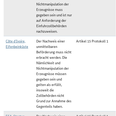
Nichtmanipulation der
Erzeugnisse muss
gegeben sein und ist nur
auf Anforderung der
Einfuhrzollbehörden
nachzuweisen.
Côte d`Ivoire,
Der Nachweis einer
Artikel 15 Protokoll 1
Elfenbeinküste
unmittelbaren
Beförderung muss nicht
erbracht werden. Die
Nämlichkeit und
Nichtmanipulation der
Erzeugnisse müssen
gegeben sein und
gelten als erfüllt,
insoweit die
Zollbehörden nicht
Grund zur Annahme des
Gegenteils haben.