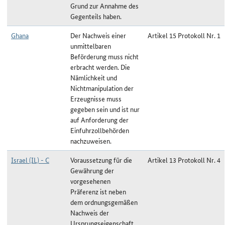
Grund zur Annahme des
Gegenteils haben.
Ghana
Der Nachweis einer
Artikel 15 Protokoll Nr. 1
unmittelbaren
Beförderung muss nicht
erbracht werden. Die
Nämlichkeit und
Nichtmanipulation der
Erzeugnisse muss
gegeben sein und ist nur
auf Anforderung der
Einfuhrzollbehörden
nachzuweisen.
Israel (IL) - C
Voraussetzung für die
Artikel 13 Protokoll Nr. 4
Gewährung der
vorgesehenen
Präferenz ist neben
dem ordnungsgemäßen
Nachweis der
Ursprungseigenschaft