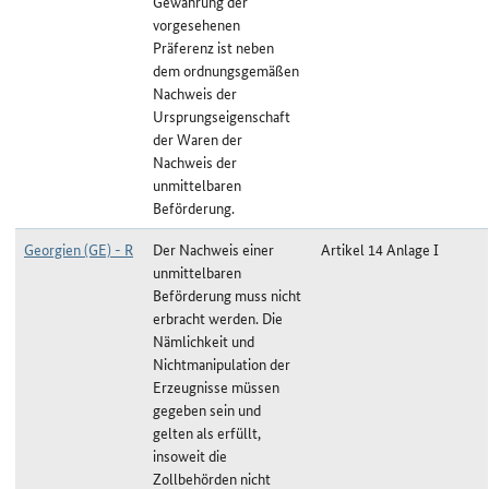
Gewährung der
vorgesehenen
Präferenz ist neben
dem ordnungsgemäßen
Nachweis der
Ursprungseigenschaft
der Waren der
Nachweis der
unmittelbaren
Beförderung.
Georgien (GE) - R
Der Nachweis einer
Artikel 14 Anlage I
unmittelbaren
Beförderung muss nicht
erbracht werden. Die
Nämlichkeit und
Nichtmanipulation der
Erzeugnisse müssen
gegeben sein und
gelten als erfüllt,
insoweit die
Zollbehörden nicht