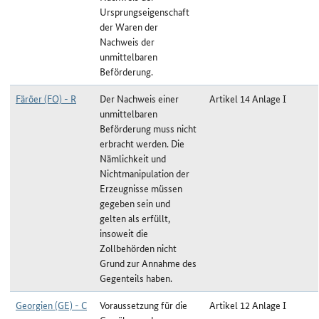
Ursprungseigenschaft
der Waren der
Nachweis der
unmittelbaren
Beförderung.
Färöer (FO) - R
Der Nachweis einer
Artikel 14 Anlage I
unmittelbaren
Beförderung muss nicht
erbracht werden. Die
Nämlichkeit und
Nichtmanipulation der
Erzeugnisse müssen
gegeben sein und
gelten als erfüllt,
insoweit die
Zollbehörden nicht
Grund zur Annahme des
Gegenteils haben.
Georgien (GE) - C
Voraussetzung für die
Artikel 12 Anlage I