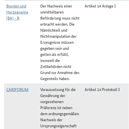
Bosnien und
Der Nachweis einer
Artikel 14 Anlage I
Herzegowina
unmittelbaren
(BA) - R
Beförderung muss nicht
erbracht werden. Die
Nämlichkeit und
Nichtmanipulation der
Erzeugnisse müssen
gegeben sein und
gelten als erfüllt,
insoweit die
Zollbehörden nicht
Grund zur Annahme des
Gegenteils haben.
CARIFORUM
Voraussetzung für die
Artikel 14 Protokoll I
Gewährung der
vorgesehenen
Präferenz ist neben
dem ordnungsgemäßen
Nachweis der
Ursprungseigenschaft