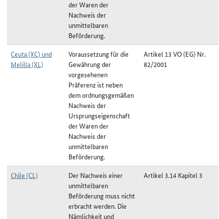
der Waren der
Nachweis der
unmittelbaren
Beförderung.
Ceuta (XC) und
Voraussetzung für die
Artikel 13 VO (EG) Nr.
Melilla (XL)
Gewährung der
82/2001
vorgesehenen
Präferenz ist neben
dem ordnungsgemäßen
Nachweis der
Ursprungseigenschaft
der Waren der
Nachweis der
unmittelbaren
Beförderung.
Chile (CL)
Der Nachweis einer
Artikel 3.14 Kapitel 3
unmittelbaren
Beförderung muss nicht
erbracht werden. Die
Nämlichkeit und