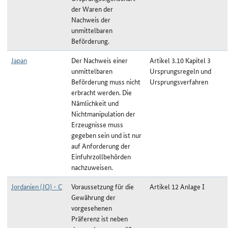
der Waren der
Nachweis der
unmittelbaren
Beförderung.
Japan
Der Nachweis einer
Artikel 3.10 Kapitel 3
unmittelbaren
Ursprungsregeln und
Beförderung muss nicht
Ursprungsverfahren
erbracht werden. Die
Nämlichkeit und
Nichtmanipulation der
Erzeugnisse muss
gegeben sein und ist nur
auf Anforderung der
Einfuhrzollbehörden
nachzuweisen.
Jordanien (JO) - C
Voraussetzung für die
Artikel 12 Anlage I
Gewährung der
vorgesehenen
Präferenz ist neben