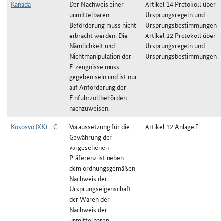
Kanada
Der Nachweis einer
Artikel 14 Protokoll über
unmittelbaren
Ursprungsregeln und
Beförderung muss nicht
Ursprungsbestimmungen
erbracht werden. Die
Artikel 22 Protokoll über
Nämlichkeit und
Ursprungsregeln und
Nichtmanipulation der
Ursprungsbestimmungen
Erzeugnisse muss
gegeben sein und ist nur
auf Anforderung der
Einfuhrzollbehörden
nachzuweisen.
Kososvo (XK) - C
Voraussetzung für die
Artikel 12 Anlage I
Gewährung der
vorgesehenen
Präferenz ist neben
dem ordnungsgemäßen
Nachweis der
Ursprungseigenschaft
der Waren der
Nachweis der
unmittelbaren