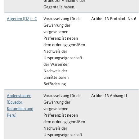
Grund zur Annahme des
Gegenteils haben.
Algerien (DZ) - C
Voraussetzung für die
Artikel 13 Protokoll Nr. 6
Gewährung der
vorgesehenen
Präferenz ist neben
dem ordnungsgemäßen
Nachweis der
Ursprungseigenschaft
der Waren der
Nachweis der
unmittelbaren
Beförderung.
Andenstaaten
Voraussetzung für die
Artikel 13 Anhang II
(Ecuador,
Gewährung der
Kolumbien und
vorgesehenen
Peru)
Präferenz ist neben
dem ordnungsgemäßen
Nachweis der
Ursprungseigenschaft