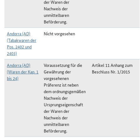
der Waren der
Nachweis der
unmittelbaren
Beförderung.
Andorra (AD)
Nicht vorgesehen
(Tabakwaren der
Pos. 2402 und
2403)
Andorra (AD)
Voraussetzung für die
Artikel 11 Anhang zum
(Waren der Kap. 1
Gewährung der
Beschluss Nr. 1/2015
bis 24)
vorgesehenen
Präferenz ist neben
dem ordnungsgemäßen
Nachweis der
Ursprungseigenschaft
der Waren der
Nachweis der
unmittelbaren
Beförderung.