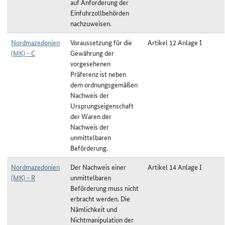
auf Anforderung der
Einfuhrzollbehörden
nachzuweisen.
Nordmazedonien
Voraussetzung für die
Artikel 12 Anlage I
(MK) - C
Gewährung der
vorgesehenen
Präferenz ist neben
dem ordnungsgemäßen
Nachweis der
Ursprungseigenschaft
der Waren der
Nachweis der
unmittelbaren
Beförderung.
Nordmazedonien
Der Nachweis einer
Artikel 14 Anlage I
(MK) - R
unmittelbaren
Beförderung muss nicht
erbracht werden. Die
Nämlichkeit und
Nichtmanipulation der