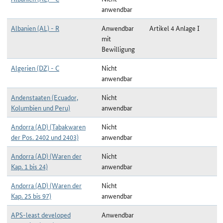
anwendbar
Albanien (AL) - R
Anwendbar
Artikel 4 Anlage I
mit
Bewilligung
Algerien (DZ) - C
Nicht
anwendbar
Andenstaaten (Ecuador,
Nicht
Kolumbien und Peru)
anwendbar
Andorra (AD) (Tabakwaren
Nicht
der Pos. 2402 und 2403)
anwendbar
Andorra (AD) (Waren der
Nicht
Kap. 1 bis 24)
anwendbar
Andorra (AD) (Waren der
Nicht
Kap. 25 bis 97)
anwendbar
APS-least developed
Anwendbar