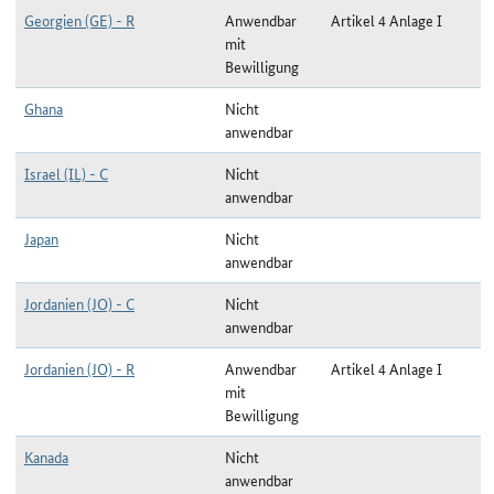
Georgien (GE) - R
Anwendbar
Artikel 4 Anlage I
mit
Bewilligung
Ghana
Nicht
anwendbar
Israel (IL) - C
Nicht
anwendbar
Japan
Nicht
anwendbar
Jordanien (JO) - C
Nicht
anwendbar
Jordanien (JO) - R
Anwendbar
Artikel 4 Anlage I
mit
Bewilligung
Kanada
Nicht
anwendbar