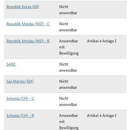
Republik Korea (KR)
Nicht
anwendbar
Republik Moldau (MD) - C
Nicht
anwendbar
Republik Moldau (MD) - R
Anwendbar
Artikel 4 Anlage I
mit
Bewilligung
SADC
Nicht
anwendbar
San Marino (SM)
Nicht
anwendbar
Schweiz (CH) - C
Nicht
anwendbar
Schweiz (CH) - R
Anwendbar
Artikel 4 Anlage I
mit
Bewilligung