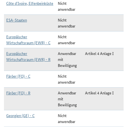
Côte d`Ivoire, Elfenbeinküste
Nicht
anwendbar
ESA-Staaten
Nicht
anwendbar
Europäischer
Nicht
Wirtschaftsraum (EWR) - C
anwendbar
Europäischer
Anwendbar
Artikel 4 Anlage I
Wirtschaftsraum (EWR) - R
mit
Bewilligung
Färöer (FO) - C
Nicht
anwendbar
Färöer (FO) - R
Anwendbar
Artikel 4 Anlage I
mit
Bewilligung
Georgien (GE) - C
Nicht
anwendbar