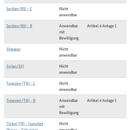
Serbien (RS) - C
Nicht
anwendbar
Serbien (RS) - R
Anwendbar
Artikel 4 Anlage I
mit
Bewilligung
Singapur
Nicht
anwendbar
Syrien (SY)
Nicht
anwendbar
Tunesien (TN) - C
Nicht
anwendbar
Tunesien (TN) - R
Anwendbar
Artikel 4 Anlage I
mit
Bewilligung
Türkei (TR) - (sonstige
Nicht
Waren - Zollunion)
anwendbar