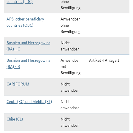
countries (LDC)
ohne
Bewilligung
APS-other beneficiary
Anwendbar
countries (OBC)
ohne
Bewilligung
Bosnien und Herzegowina
Nicht
(BA) - C
anwendbar
Bosnien und Herzegowina
Anwendbar
Artikel 4 Anlage I
(BA) - R
mit
Bewilligung
CARIFORUM
Nicht
anwendbar
Ceuta (XC) und Melilla (XL)
Nicht
anwendbar
Chile (CL)
Nicht
anwendbar