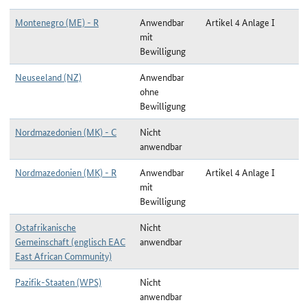
Montenegro (ME) - R
Anwendbar
Artikel 4 Anlage I
mit
Bewilligung
Neuseeland (NZ)
Anwendbar
ohne
Bewilligung
Nordmazedonien (MK) - C
Nicht
anwendbar
Nordmazedonien (MK) - R
Anwendbar
Artikel 4 Anlage I
mit
Bewilligung
Ostafrikanische
Nicht
Gemeinschaft (englisch EAC
anwendbar
East African Community)
Pazifik-Staaten (WPS)
Nicht
anwendbar