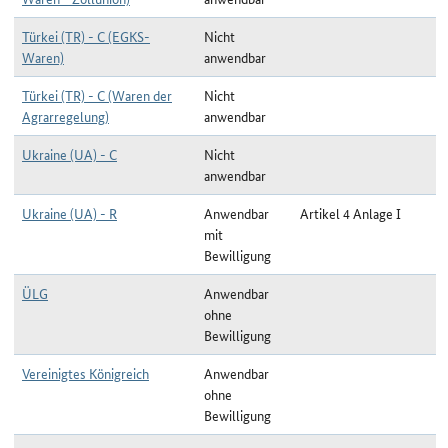
Türkei (TR) - C (EGKS-
Nicht
Waren)
anwendbar
Türkei (TR) - C (Waren der
Nicht
Agrarregelung)
anwendbar
Ukraine (UA) - C
Nicht
anwendbar
Ukraine (UA) - R
Anwendbar
Artikel 4 Anlage I
mit
Bewilligung
ÜLG
Anwendbar
ohne
Bewilligung
Vereinigtes Königreich
Anwendbar
ohne
Bewilligung