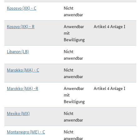
Kososvo (XK) - C
Nicht
anwendbar
Kosovo (XK) - R
Anwendbar
Artikel 4 Anlage I
mit
Bewilligung
Libanon (LB)
Nicht
anwendbar
Marokko (MA) - C
Nicht
anwendbar
Marokko (MA) -R
Anwendbar
Artikel 4 Anlage I
mit
Bewilligung
Mexiko (MX)
Nicht
anwendbar
Montenegro (ME) - C
Nicht
anwendbar