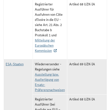
Registrierter
Artikel 68 UZK-IA
Ausführer für
Ausfuhren von Côte
d’Ivoire in die EU -
siehe Art. 21 Abs. 2
Buchstabe b
Protokoll 1 und
Mitteilung der
Europäischen
Kommission
ESA-Staaten
Wiederversender -
Artikel 69 UZK-IA
Regelungen siehe
Ausstellung bzw.
Ausfertigung von
Ersatz-
Präferenznachweisen
Registrierter
Artikel 68 UZK-IA
Ausführer (bei
Ausfuhr aus EU) –