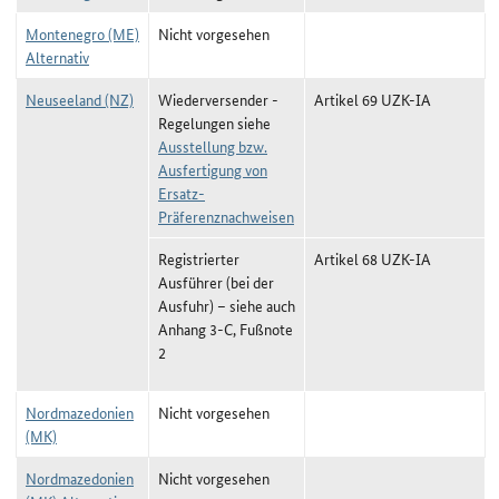
Montenegro (ME)
Nicht vorgesehen
Alternativ
Neuseeland (NZ)
Wiederversender -
Artikel 69 UZK-IA
Regelungen siehe
Ausstellung bzw.
Ausfertigung von
Ersatz-
Präferenznachweisen
Registrierter
Artikel 68 UZK-IA
Ausführer (bei der
Ausfuhr) –
siehe auch
Anhang 3-C, Fußnote
2
Nordmazedonien
Nicht vorgesehen
(MK)
Nordmazedonien
Nicht vorgesehen