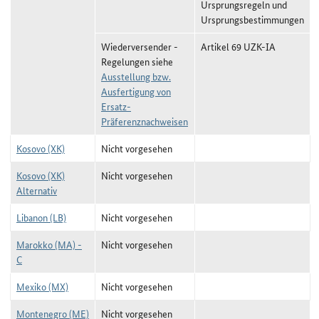
Ursprungsregeln und
Ursprungsbestimmungen
Wiederversender -
Artikel 69 UZK-IA
Regelungen siehe
Ausstellung bzw.
Ausfertigung von
Ersatz-
Präferenznachweisen
Kosovo (XK)
Nicht vorgesehen
Kosovo (XK)
Nicht vorgesehen
Alternativ
Libanon (LB)
Nicht vorgesehen
Marokko (MA) -
Nicht vorgesehen
C
Mexiko (MX)
Nicht vorgesehen
Montenegro (ME)
Nicht vorgesehen