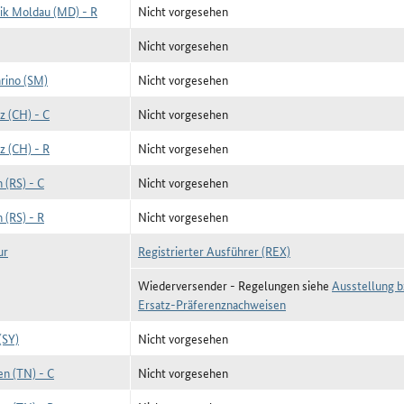
ik Moldau (MD) - R
Nicht vorgesehen
Nicht vorgesehen
rino (SM)
Nicht vorgesehen
z (CH) - C
Nicht vorgesehen
z (CH) - R
Nicht vorgesehen
 (RS) - C
Nicht vorgesehen
 (RS) - R
Nicht vorgesehen
ur
Registrierter Ausführer (REX)
Wiederversender - Regelungen siehe
Ausstellung b
Ersatz-Präferenznachweisen
(SY)
Nicht vorgesehen
en (TN) - C
Nicht vorgesehen