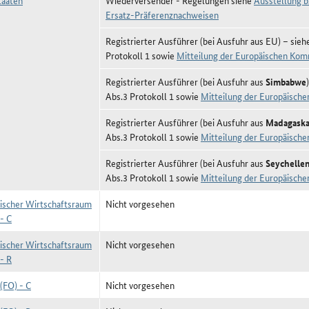
aaten
Wiederversender - Regelungen siehe
Ausstellung b
Ersatz-Präferenznachweisen
Registrierter Ausführer (bei Ausfuhr aus EU) – sieh
Protokoll 1 sowie
Mitteilung der Europäischen Kom
Registrierter Ausführer (bei Ausfuhr aus
Simbabwe
Abs.3 Protokoll 1 sowie
Mitteilung der Europäisch
Registrierter Ausführer (bei Ausfuhr aus
Madagaska
Abs.3 Protokoll 1 sowie
Mitteilung der Europäisch
Registrierter Ausführer (bei Ausfuhr aus
Seychelle
Abs.3 Protokoll 1 sowie
Mitteilung der Europäisch
ischer Wirtschaftsraum
Nicht vorgesehen
- C
ischer Wirtschaftsraum
Nicht vorgesehen
- R
(FO) - C
Nicht vorgesehen