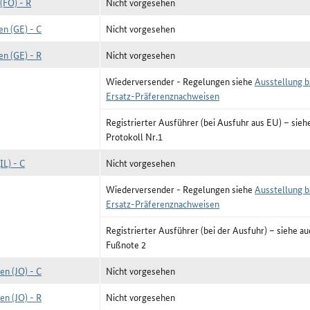
(FO) - R
Nicht vorgesehen
en (GE) - C
Nicht vorgesehen
en (GE) - R
Nicht vorgesehen
Wiederversender - Regelungen siehe
Ausstellung b
Ersatz-Präferenznachweisen
Registrierter Ausführer (bei Ausfuhr aus EU) – sieh
Protokoll Nr.1
(IL) - C
Nicht vorgesehen
Wiederversender - Regelungen siehe
Ausstellung b
Ersatz-Präferenznachweisen
Registrierter Ausführer (bei der Ausfuhr) – siehe a
Fußnote 2
en (JO) - C
Nicht vorgesehen
en (JO) - R
Nicht vorgesehen