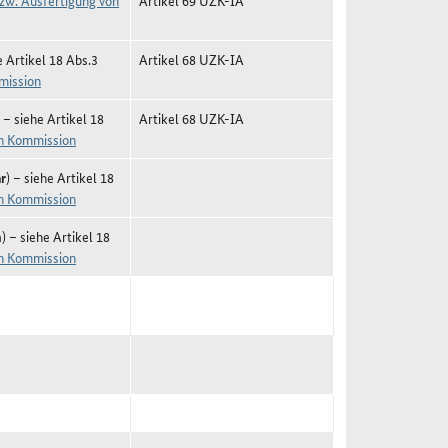
zw. Ausfertigung von
Artikel 69 UZK-IA
e Artikel 18 Abs.3
Artikel 68 UZK-IA
mission
) – siehe Artikel 18
Artikel 68 UZK-IA
en Kommission
r
) – siehe Artikel 18
en Kommission
n
) – siehe Artikel 18
en Kommission