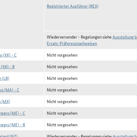
Registrierter Ausführer (REX)
Wiederversender - Regelungen siehe
Ausstellung b
Ersatz-Präferenznachweisen
o (XK) - C
Nicht vorgesehen
 (XK) - R
Nicht vorgesehen
n (LB)
Nicht vorgesehen
o (MA) - C
Nicht vorgesehen
 (MX)
Nicht vorgesehen
egro (ME) - C
Nicht vorgesehen
egro (ME) - R
Nicht vorgesehen
land (NZ)
Wiederversender - Regelungen siehe
Ausstellung b