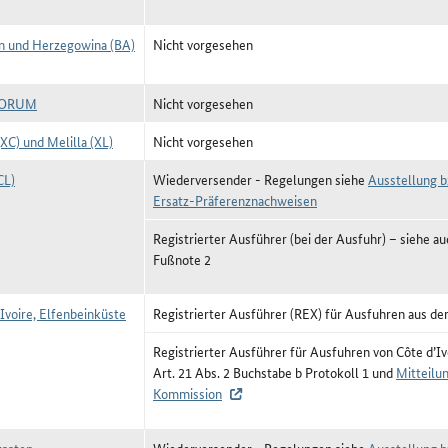
n und Herzegowina (BA)
Nicht vorgesehen
FORUM
Nicht vorgesehen
XC) und Melilla (XL)
Nicht vorgesehen
CL)
Wiederversender - Regelungen siehe
Ausstellung b
Ersatz-Präferenznachweisen
Registrierter Ausführer (bei der Ausfuhr) –
siehe au
Fußnote 2
`Ivoire, Elfenbeinküste
Registrierter Ausführer (REX) für Ausfuhren aus der
Registrierter Ausführer für Ausfuhren von Côte d’Ivo
Art. 21 Abs. 2 Buchstabe b Protokoll 1 und
Mitteilu
Kommission