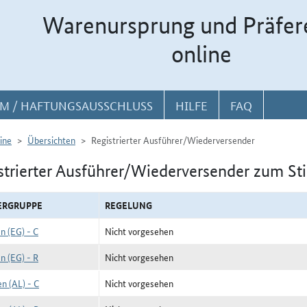
Warenursprung und Präfer
online
M / HAFTUNGSAUSSCHLUSS
HILFE
FAQ
ine
Übersichten
Registrierter Ausführer/Wiederversender
strierter Ausführer/Wiederversender zum St
ERGRUPPE
REGELUNG
n (EG) - C
Nicht vorgesehen
n (EG) - R
Nicht vorgesehen
n (AL) - C
Nicht vorgesehen