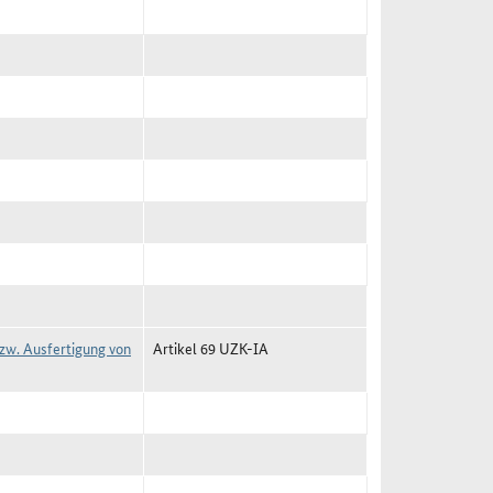
zw. Ausfertigung von
Artikel 69 UZK-IA