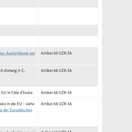
zw. Ausfertigung von
Artikel 69 UZK-IA
ch Anhang 3-C,
Artikel 68 UZK-IA
 EU in Côte d'Ivoire
Artikel 68 UZK-IA
ire in die EU - siehe
Artikel 68 UZK-IA
ng der Europäischen