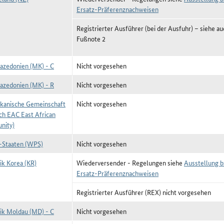
Ersatz-Präferenznachweisen
Registrierter Ausführer (bei der Ausfuhr) –
siehe au
Fußnote 2
zedonien (MK) - C
Nicht vorgesehen
zedonien (MK) - R
Nicht vorgesehen
ikanische Gemeinschaft
Nicht vorgesehen
sch EAC East African
nity)
k-Staaten (WPS)
Nicht vorgesehen
ik Korea (KR)
Wiederversender - Regelungen siehe
Ausstellung b
Ersatz-Präferenznachweisen
Registrierter Ausführer (REX) nicht vorgesehen
ik Moldau (MD) - C
Nicht vorgesehen