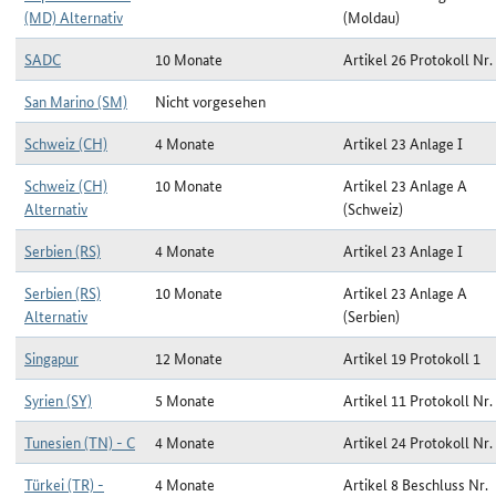
(MD) Alternativ
(Moldau)
SADC
10 Monate
Artikel 26 Protokoll Nr.
San Marino (SM)
Nicht vorgesehen
Schweiz (CH)
4 Monate
Artikel 23 Anlage I
Schweiz (CH)
10 Monate
Artikel 23 Anlage A
Alternativ
(Schweiz)
Serbien (RS)
4 Monate
Artikel 23 Anlage I
Serbien (RS)
10 Monate
Artikel 23 Anlage A
Alternativ
(Serbien)
Singapur
12 Monate
Artikel 19 Protokoll 1
Syrien (SY)
5 Monate
Artikel 11 Protokoll Nr.
Tunesien (TN) - C
4 Monate
Artikel 24 Protokoll Nr.
Türkei (TR) -
4 Monate
Artikel 8 Beschluss Nr.