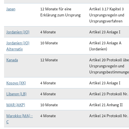
Japan
12 Monate für eine
Artikel 3.17 Kapitel 3
Erklärung zum Ursprung
Ursprungsregeln und
Ursprungsverfahren
Jordanien (JO)
4 Monate
Artikel 23 Anlage I
Jordanien (JO)
10 Monate
Artikel 23 Anlage A
Alternativ
(Jordanien)
Kanada
12 Monate
Artikel 20 Protokoll übe
Ursprungsregeln und
Ursprungsbestimmung
Kosovo (XK)
4 Monate
Artikel 23 Anlage I
Libanon (LB)
4 Monate
Artikel 23 Protokoll Nr.
MAR (AKP)
10 Monate
Artikel 21 Anhang II
Marokko (MA) -
4 Monate
Artikel 24 Protokoll Nr.
C