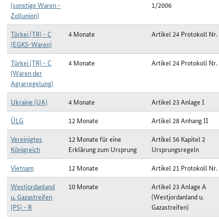
(sonstige Waren -
1/2006
Zollunion)
Türkei (TR) - C
4 Monate
Artikel 24 Protokoll Nr.
(EGKS-Waren)
Türkei (TR) - C
4 Monate
Artikel 24 Protokoll Nr.
(Waren der
Agrarregelung)
Ukraine (UA)
4 Monate
Artikel 23 Anlage I
ÜLG
12 Monate
Artikel 28 Anhang II
Vereinigtes
12 Monate für eine
Artikel 56 Kapitel 2
Königreich
Erklärung zum Ursprung
Ursprungsregeln
Vietnam
12 Monate
Artikel 21 Protokoll Nr.
Westjordanland
10 Monate
Artikel 23 Anlage A
u. Gazastreifen
(Westjordanland u.
(PS) - R
Gazastreifen)