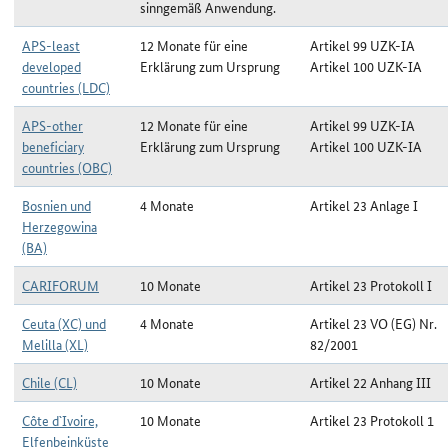
sinngemäß Anwendung.
APS-least
12 Monate für eine
Artikel 99 UZK-IA
developed
Erklärung zum Ursprung
Artikel 100 UZK-IA
countries (LDC)
APS-other
12 Monate für eine
Artikel 99 UZK-IA
beneficiary
Erklärung zum Ursprung
Artikel 100 UZK-IA
countries (OBC)
Bosnien und
4 Monate
Artikel 23 Anlage I
Herzegowina
(BA)
CARIFORUM
10 Monate
Artikel 23 Protokoll I
Ceuta (XC) und
4 Monate
Artikel 23 VO (EG) Nr.
Melilla (XL)
82/2001
Chile (CL)
10 Monate
Artikel 22 Anhang III
Côte d`Ivoire,
10 Monate
Artikel 23 Protokoll 1
Elfenbeinküste