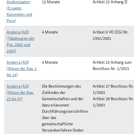
Andenstaaten
12 Monate
Artikel 22 Anhang II
(Ecuador,
Kolumbien und
Peru)
Andorra (AD)
4 Monate
Artikel 6 VO (EG) Nr.
(Tabakwaren der
2302/2001
Pos. 2402 und
2403)
Andorra (AD)
4 Monate
Artikel 22 Anhang zum
(Waren der Kap. 1
Beschluss Nr. 1/2015
bis 24)
Andorra (AD)
Die Bestimmungen des
Artikel 27 Beschluss Nr.
(Waren der Kap.
Zollkodex der
1/2003
25 bis 97)
Gemeinschaften und der
Artikel 28 Beschluss Nr.
dazu erlassenen
1/2003
Durchführungsvorschriften
über das
gemeinschaftliche
Versandverfahren finden