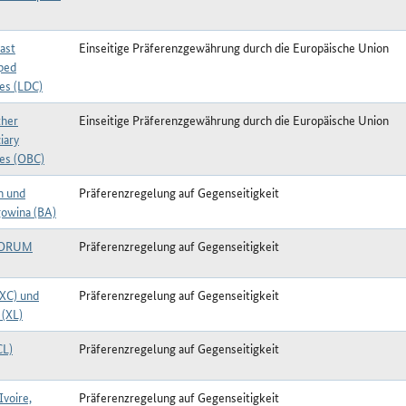
ast
Einseitige Präferenzgewährung durch die Europäische Union
ped
ies (LDC)
her
Einseitige Präferenzgewährung durch die Europäische Union
iary
ies (OBC)
n und
Präferenzregelung auf Gegenseitigkeit
owina (BA)
FORUM
Präferenzregelung auf Gegenseitigkeit
(XC) und
Präferenzregelung auf Gegenseitigkeit
 (XL)
CL)
Präferenzregelung auf Gegenseitigkeit
Ivoire,
Präferenzregelung auf Gegenseitigkeit