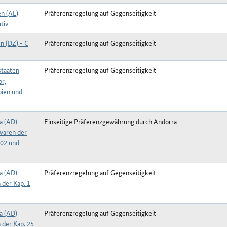
en (AL)
Präferenzregelung auf Gegenseitigkeit
tiv
n (DZ) - C
Präferenzregelung auf Gegenseitigkeit
taaten
Präferenzregelung auf Gegenseitigkeit
or,
ien und
a (AD)
Einseitige Präferenzgewährung durch Andorra
waren der
402 und
a (AD)
Präferenzregelung auf Gegenseitigkeit
 der Kap. 1
a (AD)
Präferenzregelung auf Gegenseitigkeit
 der Kap. 25