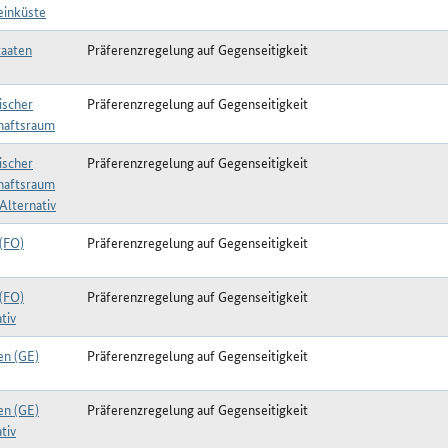
einküste
aaten
Präferenzregelung auf Gegenseitigkeit
ischer
Präferenzregelung auf Gegenseitigkeit
haftsraum
ischer
Präferenzregelung auf Gegenseitigkeit
haftsraum
Alternativ
 (FO)
Präferenzregelung auf Gegenseitigkeit
 (FO)
Präferenzregelung auf Gegenseitigkeit
tiv
en (GE)
Präferenzregelung auf Gegenseitigkeit
en (GE)
Präferenzregelung auf Gegenseitigkeit
tiv