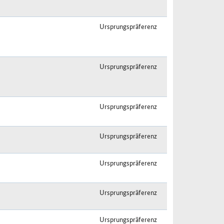
Ursprungspräferenz
Ursprungspräferenz
Ursprungspräferenz
Ursprungspräferenz
Ursprungspräferenz
Ursprungspräferenz
Ursprungspräferenz