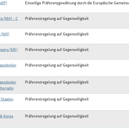
AKP)
Einseitige Präferenzgewährung durch die Europäische Gemeins
o (MA) - C
Präferenzregelung auf Gegenseitigkeit
 (MX)
Präferenzregelung auf Gegenseitigkeit
egro (ME)
Präferenzregelung auf Gegenseitigkeit
azedonien
Präferenzregelung auf Gegenseitigkeit
azedonien
Präferenzregelung auf Gegenseitigkeit
lternativ
-Staaten
Präferenzregelung auf Gegenseitigkeit
ik Korea
Präferenzregelung auf Gegenseitigkeit