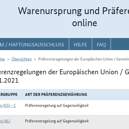
Warenursprung und Präfer
online
M / HAFTUNGSAUSSCHLUSS
HILFE
FAQ
ine
Übersichten
Präferenzregelungen der Europäischen Union / Gemein
erenzregelungen der Europäischen Union / 
1.2021
ERGRUPPE
ART DER PRÄFERENZGEWÄHRUNG
n (EG) - C
Präferenzregelung auf Gegenseitigkeit
en (AL)
Präferenzregelung auf Gegenseitigkeit