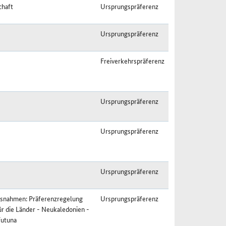
chaft
Ursprungspräferenz
Ursprungspräferenz
Freiverkehrspräferenz
Ursprungspräferenz
Ursprungspräferenz
Ursprungspräferenz
usnahmen: Präferenzregelung
Ursprungspräferenz
ür die Länder - Neukaledonien -
Futuna