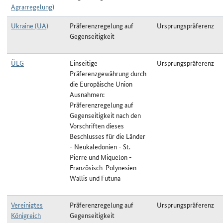
Agrarregelung)
Ukraine (UA)
Präferenzregelung auf
Ursprungspräferenz
Gegenseitigkeit
ÜLG
Einseitige
Ursprungspräferenz
Präferenzgewährung durch
die Europäische Union
Ausnahmen:
Präferenzregelung auf
Gegenseitigkeit nach den
Vorschriften dieses
Beschlusses für die Länder
- Neukaledonien - St.
Pierre und Miquelon -
Französisch-Polynesien -
Wallis und Futuna
Vereinigtes
Präferenzregelung auf
Ursprungspräferenz
Königreich
Gegenseitigkeit