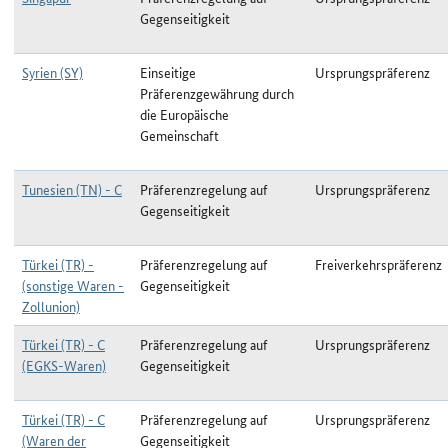
Gegenseitigkeit
Syrien (SY)
Einseitige
Ursprungspräferenz
Präferenzgewährung durch
die Europäische
Gemeinschaft
Tunesien (TN) - C
Präferenzregelung auf
Ursprungspräferenz
Gegenseitigkeit
Türkei (TR) -
Präferenzregelung auf
Freiverkehrspräferenz
(sonstige Waren -
Gegenseitigkeit
Zollunion)
Türkei (TR) - C
Präferenzregelung auf
Ursprungspräferenz
(EGKS-Waren)
Gegenseitigkeit
Türkei (TR) - C
Präferenzregelung auf
Ursprungspräferenz
(Waren der
Gegenseitigkeit