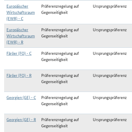
Europäischer
Präferenzregelung auf
Ursprungspräferenz
Wirtschaftsraum
Gegenseitigkeit
(EWR) - C
Europäischer
Präferenzregelung auf
Ursprungspräferenz
Wirtschaftsraum
Gegenseitigkeit
(EWR) - R
Färöer (FO) - C
Präferenzregelung auf
Ursprungspräferenz
Gegenseitigkeit
Färöer (FO) - R
Präferenzregelung auf
Ursprungspräferenz
Gegenseitigkeit
Georgien (GE) - C
Präferenzregelung auf
Ursprungspräferenz
Gegenseitigkeit
Georgien (GE) - R
Präferenzregelung auf
Ursprungspräferenz
Gegenseitigkeit