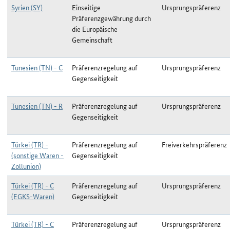
Syrien (SY)
Einseitige
Ursprungspräferenz
Präferenzgewährung durch
die Europäische
Gemeinschaft
Tunesien (TN) - C
Präferenzregelung auf
Ursprungspräferenz
Gegenseitigkeit
Tunesien (TN) - R
Präferenzregelung auf
Ursprungspräferenz
Gegenseitigkeit
Türkei (TR) -
Präferenzregelung auf
Freiverkehrspräferenz
(sonstige Waren -
Gegenseitigkeit
Zollunion)
Türkei (TR) - C
Präferenzregelung auf
Ursprungspräferenz
(EGKS-Waren)
Gegenseitigkeit
Türkei (TR) - C
Präferenzregelung auf
Ursprungspräferenz