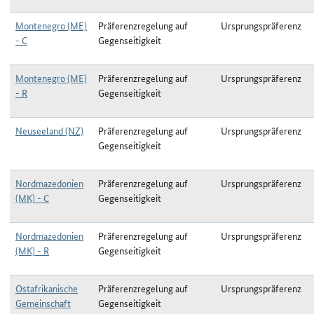
Montenegro (ME)
Präferenzregelung auf
Ursprungspräferenz
- C
Gegenseitigkeit
Montenegro (ME)
Präferenzregelung auf
Ursprungspräferenz
- R
Gegenseitigkeit
Neuseeland (NZ)
Präferenzregelung auf
Ursprungspräferenz
Gegenseitigkeit
Nordmazedonien
Präferenzregelung auf
Ursprungspräferenz
(MK) - C
Gegenseitigkeit
Nordmazedonien
Präferenzregelung auf
Ursprungspräferenz
(MK) - R
Gegenseitigkeit
Ostafrikanische
Präferenzregelung auf
Ursprungspräferenz
Gemeinschaft
Gegenseitigkeit