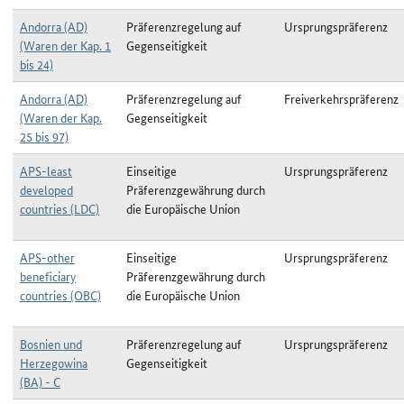
Andorra (AD)
Präferenzregelung auf
Ursprungspräferenz
(Waren der Kap. 1
Gegenseitigkeit
bis 24)
Andorra (AD)
Präferenzregelung auf
Freiverkehrspräferenz
(Waren der Kap.
Gegenseitigkeit
25 bis 97)
APS-least
Einseitige
Ursprungspräferenz
developed
Präferenzgewährung durch
countries (LDC)
die Europäische Union
APS-other
Einseitige
Ursprungspräferenz
beneficiary
Präferenzgewährung durch
countries (OBC)
die Europäische Union
Bosnien und
Präferenzregelung auf
Ursprungspräferenz
Herzegowina
Gegenseitigkeit
(BA) - C