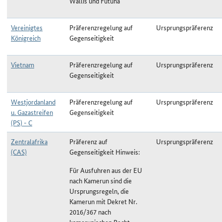
Wallis und Futuna
Vereinigtes
Präferenzregelung auf
Ursprungspräferenz
Königreich
Gegenseitigkeit
Vietnam
Präferenzregelung auf
Ursprungspräferenz
Gegenseitigkeit
Westjordanland
Präferenzregelung auf
Ursprungspräferenz
u. Gazastreifen
Gegenseitigkeit
(PS) - C
Zentralafrika
Präferenz auf
Ursprungspräferenz
(CAS)
Gegenseitigkeit Hinweis:
Für Ausfuhren aus der EU
nach Kamerun sind die
Ursprungsregeln, die
Kamerun mit Dekret Nr.
2016/367 nach