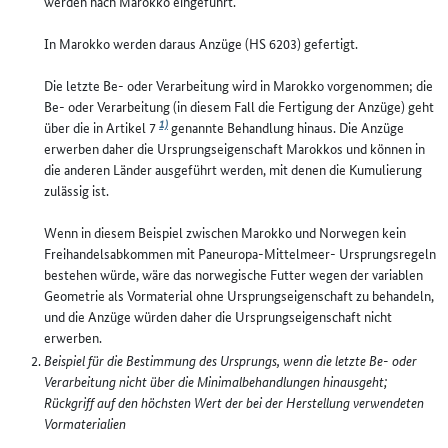
werden nach Marokko eingeführt.
In Marokko werden daraus Anzüge (HS 6203) gefertigt.
Die letzte Be- oder Verarbeitung wird in Marokko vorgenommen; die
Be- oder Verarbeitung (in diesem Fall die Fertigung der Anzüge) geht
1)
über die in Artikel 7
genannte Behandlung hinaus. Die Anzüge
erwerben daher die Ursprungseigenschaft Marokkos und können in
die anderen Länder ausgeführt werden, mit denen die Kumulierung
zulässig ist.
Wenn in diesem Beispiel zwischen Marokko und Norwegen kein
Freihandelsabkommen mit Paneuropa-Mittelmeer- Ursprungsregeln
bestehen würde, wäre das norwegische Futter wegen der variablen
Geometrie als Vormaterial ohne Ursprungseigenschaft zu behandeln,
und die Anzüge würden daher die Ursprungseigenschaft nicht
erwerben.
Beispiel für die Bestimmung des Ursprungs, wenn die letzte Be- oder
Verarbeitung nicht über die Minimalbehandlungen hinausgeht;
Rückgriff auf den höchsten Wert der bei der Herstellung verwendeten
Vormaterialien