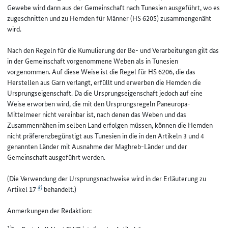
Gewebe wird dann aus der Gemeinschaft nach Tunesien ausgeführt, wo es
zugeschnitten und zu Hemden für Männer (HS 6205) zusammengenäht
wird.
Nach den Regeln für die Kumulierung der Be- und Verarbeitungen gilt das
in der Gemeinschaft vorgenommene Weben als in Tunesien
vorgenommen. Auf diese Weise ist die Regel für HS 6206, die das
Herstellen aus Garn verlangt, erfüllt und erwerben die Hemden die
Ursprungseigenschaft. Da die Ursprungseigenschaft jedoch auf eine
Weise erworben wird, die mit den Ursprungsregeln Paneuropa-
Mittelmeer nicht vereinbar ist, nach denen das Weben und das
Zusammennähen im selben Land erfolgen müssen, können die Hemden
nicht präferenzbegünstigt aus Tunesien in die in den Artikeln 3 und 4
genannten Länder mit Ausnahme der Maghreb-Länder und der
Gemeinschaft ausgeführt werden.
(Die Verwendung der Ursprungsnachweise wird in der Erläuterung zu
3)
Artikel 17
behandelt.)
Anmerkungen der Redaktion:
1)