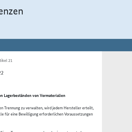
enzen
tikel 21
22
on Lagerbeständen von Vormaterialien
n Trennung zu verwalten, wird jedem Hersteller erteilt,
alle für eine Bewilligung erforderlichen Voraussetzungen