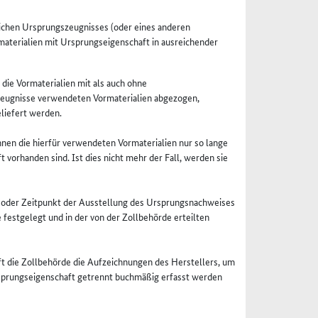
ichen Ursprungszeugnisses (oder eines anderen
terialien mit Ursprungseigenschaft in ausreichender
 die Vormaterialien mit als auch ohne
rzeugnisse verwendeten Vormaterialien abgezogen,
liefert werden.
nen die hierfür verwendeten Vormaterialien nur so lange
vorhanden sind. Ist dies nicht mehr der Fall, werden sie
g oder Zeitpunkt der Ausstellung des Ursprungsnachweises
estgelegt und in der von der Zollbehörde erteilten
t die Zollbehörde die Aufzeichnungen des Herstellers, um
rsprungseigenschaft getrennt buchmäßig erfasst werden