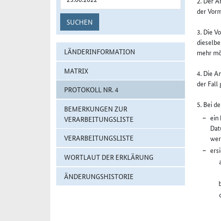
2. Der A
der Vorm
SUCHEN
3. Die V
dieselbe
LÄNDERINFORMATION
mehr mög
MATRIX
4. Die A
der Fall
PROTOKOLL NR. 4
5. Bei 
BEMERKUNGEN ZUR
ein
VERARBEITUNGSLISTE
Dat
VERARBEITUNGSLISTE
wer
ers
WORTLAUT DER ERKLÄRUNG
ÄNDERUNGSHISTORIE