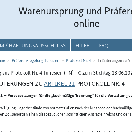
Warenursprung und Präfer
online
M / HAFTUNGSAUSSCHLUSS
HILFE
FAQ
ine
Präferenzregelung Tunesien
Protokoll Nr. 4
Erläuterungen zu Ar
 aus Protokoll Nr. 4 Tunesien (TN) - C zum Stichtag 23.06.20
ÄUTERUNGEN ZU
ARTIKEL 21
PROTOKOLL NR. 4
 21 — Voraussetzungen für die „buchmäßige Trennung“ für die Verwaltung v
ewilligung, Lagerbestände von Vormaterialien nach der Methode der buchmäßige
den Zollbehörden einen diesbezüglichen schriftlichen Antrag einreicht und der 