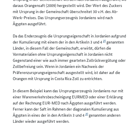
daraus Orangensaft (2009) hergestellt wird. Der Wert des Zuckers
mit Ursprung in der Gemeinschaft überschreitet 30 v.H. des Ab-
Werk-Preises. Das Ursprungserzeugnis Jordaniens wird nach
Ägypten ausgeführt.
Da das Enderzeugnis die Ursprungseigenschaft in Jordanien aufgrund
2)
der Kumulierung mit einem der in den Artikeln 3 und 4
genannten
Länder, in diesem Fall der Gemeinschaft, erwirbt, dürfen die
Vormaterialien ohne Ursprungseigenschaft in Jordanien nicht
Gegenstand einer wie auch immer gearteten Zollrückvergütung oder
Zollbefreiung sein. Wenn in Jordanien ein Nachweis der
Präferenzursprungseigenschaft ausgestellt wird, ist daher auf die
Orangen mit Ursprung in Costa Rica Zoll zu entrichten.
In diesem Beispiel kann das Ursprungserzeugnis Jordaniens nur mit
einer Warenverkehrsbescheinigung EURMED oder einer Erklärung
auf der Rechnung EUR-MED nach Ägypten ausgeführt werden.
Ferner kann der Saft im Rahmen der diagonalen Kumulierung aus
2)
Ägypten in eines der in den Artikeln 3 und 4
genannten anderen
Länder wieder ausgeführt werden.