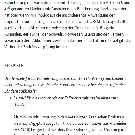
Kumulierung mit Vormaterialien mit Ursprung in den in den Artikeln 3 und
2)
4
genannten Ländern mit Ausnahme des Bestimmungslands erworben
hat oder wenn im Hinblick auf die anschließende Anwendung der
diagonalen Kumulierung ein Ursprungsnachweis EUR-MED ausgestellt
wird. Nach den Abkommen zwischen der Gemeinschaft, Bulgarien,
Rumänien, der Türkei, der Schweiz, Norwegen, Island und den Färöern
sowie nach dem Abkommen zwischen der Gemeinschaft und Israel gilt das
Verbot der Zollrückvergütung immer.
BEISPIELE:
Die Beispiele für die Kumulierung dienen nur der Erläuterung und bedeuten
nicht notwendigerweise, dass die Kumulierung zwischen den betreffenden
Ländern zulässig ist.
Beispiel für die Möglichkeit der Zollrückvergütung im bilateralen
Handel
Aluminium mit Ursprung in den Vereinigten Arabischen Emiraten
wird nach Ägypten ausgeführt, wo daraus Schrauben aus Aluminium
(HS 7616) hergestellt werden. Das Enderzeugnis mit Ursprung in