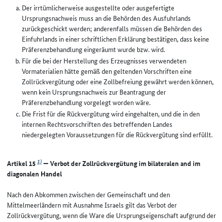
Der irrtümlicherweise ausgestellte oder ausgefertigte
Ursprungsnachweis muss an die Behörden des Ausfuhrlands
zurückgeschickt werden; anderenfalls müssen die Behörden des
Einfuhrlands in einer schriftlichen Erklärung bestätigen, dass keine
Präferenzbehandlung eingeräumt wurde bzw. wird.
Für die bei der Herstellung des Erzeugnisses verwendeten
Vormaterialien hätte gemäß den geltenden Vorschriften eine
Zollrückvergütung oder eine Zollbefreiung gewährt werden können,
wenn kein Ursprungsnachweis zur Beantragung der
Präferenzbehandlung vorgelegt worden wäre.
Die Frist für die Rückvergütung wird eingehalten, und die in den
internen Rechtsvorschriften des betreffenden Landes
niedergelegten Voraussetzungen für die Rückvergütung sind erfüllt.
1)
Artikel 15
— Verbot der Zollrückvergütung im bilateralen and im
diagonalen Handel
Nach den Abkommen zwischen der Gemeinschaft und den
Mittelmeerländern mit Ausnahme Israels gilt das Verbot der
Zollrückvergütung, wenn die Ware die Ursprungseigenschaft aufgrund der