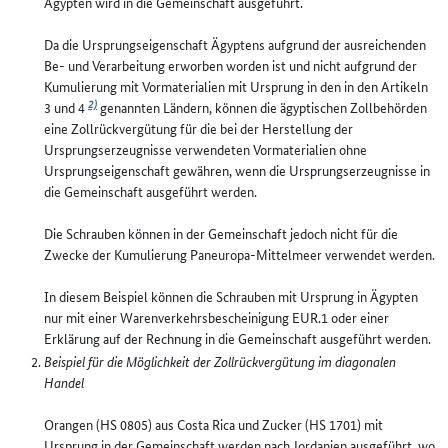
Ägypten wird in die Gemeinschaft ausgeführt.
Da die Ursprungseigenschaft Ägyptens aufgrund der ausreichenden
Be- und Verarbeitung erworben worden ist und nicht aufgrund der
Kumulierung mit Vormaterialien mit Ursprung in den in den Artikeln
2)
3 und 4
genannten Ländern, können die ägyptischen Zollbehörden
eine Zollrückvergütung für die bei der Herstellung der
Ursprungserzeugnisse verwendeten Vormaterialien ohne
Ursprungseigenschaft gewähren, wenn die Ursprungserzeugnisse in
die Gemeinschaft ausgeführt werden.
Die Schrauben können in der Gemeinschaft jedoch nicht für die
Zwecke der Kumulierung Paneuropa-Mittelmeer verwendet werden.
In diesem Beispiel können die Schrauben mit Ursprung in Ägypten
nur mit einer Warenverkehrsbescheinigung EUR.1 oder einer
Erklärung auf der Rechnung in die Gemeinschaft ausgeführt werden.
Beispiel für die Möglichkeit der Zollrückvergütung im diagonalen
Handel
Orangen (HS 0805) aus Costa Rica und Zucker (HS 1701) mit
Ursprung in der Gemeinschaft werden nach Jordanien ausgeführt, wo