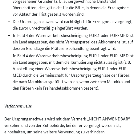
vorgesehenen Gründen (z. B. außergewöhnliche Umstände)
überschritten; dies gilt nicht für die Fälle, in denen die Erzeugnisse
vor Ablauf der Frist gestellt worden sind.
Der Ursprungsnachweis wird nachträglich für Erzeugnisse vorgelegt,
die zuvor unrechtmäßig eingeführt wurden.
In Feld 4 der Warenverkehrsbescheinigung EUR.1 oder EUR-MED ist
ein Land angegeben, das nicht Vertragspartei des Abkommens ist, auf
dessen Grundlage die Präferenzbehandlung beantragt wird.
In Feld 4 der Warenverkehrsbescheinigung EUR.1 oder EUR-MED ist
ein Land angegeben, mit dem die Kumulierung nicht zulässig ist (z.B.
Ausstellung einer Warenverkehrsbescheinigung EUR.1 oder EUR-
MED durch die Gemeinschaft für Ursprungserzeugnisse der Färöer,
die nach Marokko ausgeführt werden, wenn zwischen Marokko und
den Färöern kein Freihandelsabkommen besteht).
Verfahrensweise
Der Ursprungsnachweis wird mit dem Vermerk „NICHT ANWENDBAR“
versehen und von der Zollbehörde, bei der er vorgelegt worden ist,
einbehalten, um seine weitere Verwendung zu verhindern.