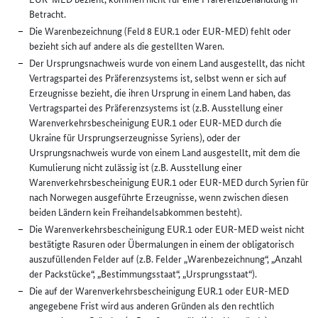
Betracht.
Die Warenbezeichnung (Feld 8 EUR.1 oder EUR-MED) fehlt oder
bezieht sich auf andere als die gestellten Waren.
Der Ursprungsnachweis wurde von einem Land ausgestellt, das nicht
Vertragspartei des Präferenzsystems ist, selbst wenn er sich auf
Erzeugnisse bezieht, die ihren Ursprung in einem Land haben, das
Vertragspartei des Präferenzsystems ist (z.B. Ausstellung einer
Warenverkehrsbescheinigung EUR.1 oder EUR-MED durch die
Ukraine für Ursprungserzeugnisse Syriens), oder der
Ursprungsnachweis wurde von einem Land ausgestellt, mit dem die
Kumulierung nicht zulässig ist (z.B. Ausstellung einer
Warenverkehrsbescheinigung EUR.1 oder EUR-MED durch Syrien für
nach Norwegen ausgeführte Erzeugnisse, wenn zwischen diesen
beiden Ländern kein Freihandelsabkommen besteht).
Die Warenverkehrsbescheinigung EUR.1 oder EUR-MED weist nicht
bestätigte Rasuren oder Übermalungen in einem der obligatorisch
auszufüllenden Felder auf (z.B. Felder „Warenbezeichnung“, „Anzahl
der Packstücke“, „Bestimmungsstaat“, „Ursprungsstaat“).
Die auf der Warenverkehrsbescheinigung EUR.1 oder EUR-MED
angegebene Frist wird aus anderen Gründen als den rechtlich