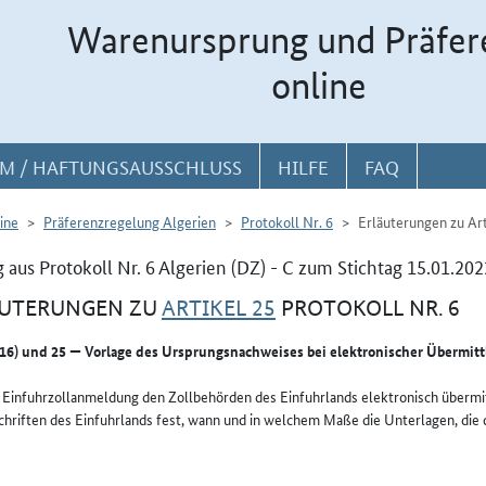
Warenursprung und Präfer
online
M / HAFTUNGSAUSSCHLUSS
HILFE
FAQ
ine
Präferenzregelung Algerien
Protokoll Nr. 6
Erläuterungen zu Art
 aus Protokoll Nr. 6 Algerien (DZ) - C zum Stichtag 15.01.202
ÄUTERUNGEN ZU
ARTIKEL 25
PROTOKOLL NR. 6
 (16) und 25 — Vorlage des Ursprungsnachweises bei elektronischer Übermit
 Einfuhrzollanmeldung den Zollbehörden des Einfuhrlands elektronisch übermit
chriften des Einfuhrlands fest, wann und in welchem Maße die Unterlagen, die 