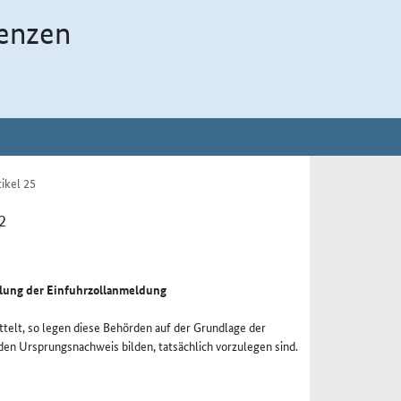
enzen
ikel 25
2
tlung der Einfuhrzollanmeldung
telt, so legen diese Behörden auf der Grundlage der
den Ursprungsnachweis bilden, tatsächlich vorzulegen sind.