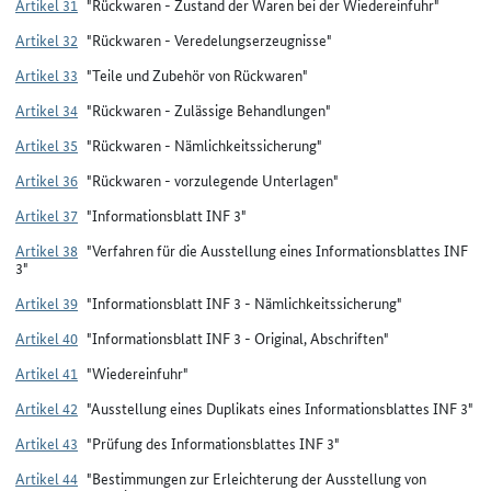
Artikel 31
"Rückwaren - Zustand der Waren bei der Wiedereinfuhr"
Artikel 32
"Rückwaren - Veredelungserzeugnisse"
Artikel 33
"Teile und Zubehör von Rückwaren"
Artikel 34
"Rückwaren - Zulässige Behandlungen"
Artikel 35
"Rückwaren - Nämlichkeitssicherung"
Artikel 36
"Rückwaren - vorzulegende Unterlagen"
Artikel 37
"Informationsblatt INF 3"
Artikel 38
"Verfahren für die Ausstellung eines Informationsblattes INF
3"
Artikel 39
"Informationsblatt INF 3 - Nämlichkeitssicherung"
Artikel 40
"Informationsblatt INF 3 - Original, Abschriften"
Artikel 41
"Wiedereinfuhr"
Artikel 42
"Ausstellung eines Duplikats eines Informationsblattes INF 3"
Artikel 43
"Prüfung des Informationsblattes INF 3"
Artikel 44
"Bestimmungen zur Erleichterung der Ausstellung von