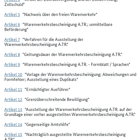
Zollschuld"
Artikel 5
"Nachweis über den freien Warenverkehr"
Artikel 6
"Warenverkehrsbescheinigung A.TR.; unmittelbare
Beförderung"
Artikel 7
"Verfahren für die Ausstellung der
Warenverkehrsbescheinigung A.TR."
Artikel 8
"Geltungsdauer der Warenverkehrsbescheinigung A.TR."
Artikel 9
"Warenverkehrsbescheinigung A.TR. - Formblatt / Sprachen"
Artikel 10
"Vorlage der Warenverkehrsbescheinigung; Abweichungen und
Formfehler; Ausstellung eines Duplikats"
Artikel 11
"Ermächtigter Ausführer"
Artikel 12
"Grenzüberschreitende Bewilligung"
Artikel 13
"Ausstellung der Warenverkehrsbescheinigung A.TR. auf der
Grundlage einer vorher ausgestellten Warenverkehrsbescheinigung A.TR."
Artikel 14
"Gegenseitige Amtshilfe"
Artikel 15
"Nachträglich ausgestellte Warenverkehrsbescheinigung
A.TR."