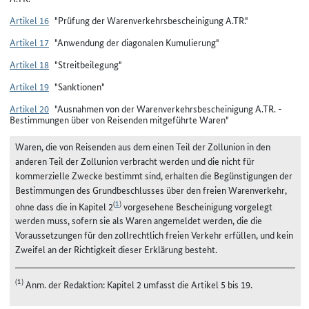
Artikel 16
"Prüfung der Warenverkehrsbescheinigung A.TR."
Artikel 17
"Anwendung der diagonalen Kumulierung"
Artikel 18
"Streitbeilegung"
Artikel 19
"Sanktionen"
Artikel 20
"Ausnahmen von der Warenverkehrsbescheinigung A.TR. -
Bestimmungen über von Reisenden mitgeführte Waren"
Waren, die von Reisenden aus dem einen Teil der Zollunion in den
anderen Teil der Zollunion verbracht werden und die nicht für
kommerzielle Zwecke bestimmt sind, erhalten die Begünstigungen der
Bestimmungen des Grundbeschlusses über den freien Warenverkehr,
(
1
)
ohne dass die in Kapitel 2
vorgesehene Bescheinigung vorgelegt
werden muss, sofern sie als Waren angemeldet werden, die die
Voraussetzungen für den zollrechtlich freien Verkehr erfüllen, und kein
Zweifel an der Richtigkeit dieser Erklärung besteht.
(1)
Anm. der Redaktion: Kapitel 2 umfasst die Artikel 5 bis 19.