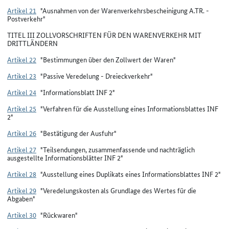
Artikel 21
"Ausnahmen von der Warenverkehrsbescheinigung A.TR. -
Postverkehr"
TITEL III ZOLLVORSCHRIFTEN FÜR DEN WARENVERKEHR MIT
DRITTLÄNDERN
Artikel 22
"Bestimmungen über den Zollwert der Waren"
Artikel 23
"Passive Veredelung - Dreieckverkehr"
Artikel 24
"Informationsblatt INF 2"
Artikel 25
"Verfahren für die Ausstellung eines Informationsblattes INF
2"
Artikel 26
"Bestätigung der Ausfuhr"
Artikel 27
"Teilsendungen, zusammenfassende und nachträglich
ausgestellte Informationsblätter INF 2"
Artikel 28
"Ausstellung eines Duplikats eines Informationsblattes INF 2"
Artikel 29
"Veredelungskosten als Grundlage des Wertes für die
Abgaben"
Artikel 30
"Rückwaren"