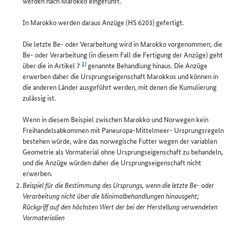
werden nach Marokko eingeführt.
In Marokko werden daraus Anzüge (HS 6203) gefertigt.
Die letzte Be- oder Verarbeitung wird in Marokko vorgenommen; die
Be- oder Verarbeitung (in diesem Fall die Fertigung der Anzüge) geht
1)
über die in Artikel 7
genannte Behandlung hinaus. Die Anzüge
erwerben daher die Ursprungseigenschaft Marokkos und können in
die anderen Länder ausgeführt werden, mit denen die Kumulierung
zulässig ist.
Wenn in diesem Beispiel zwischen Marokko und Norwegen kein
Freihandelsabkommen mit Paneuropa-Mittelmeer- Ursprungsregeln
bestehen würde, wäre das norwegische Futter wegen der variablen
Geometrie als Vormaterial ohne Ursprungseigenschaft zu behandeln,
und die Anzüge würden daher die Ursprungseigenschaft nicht
erwerben.
Beispiel für die Bestimmung des Ursprungs, wenn die letzte Be- oder
Verarbeitung nicht über die Minimalbehandlungen hinausgeht;
Rückgriff auf den höchsten Wert der bei der Herstellung verwendeten
Vormaterialien