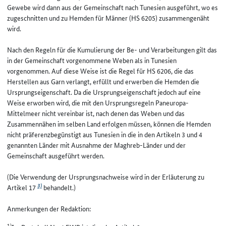
Gewebe wird dann aus der Gemeinschaft nach Tunesien ausgeführt, wo es
zugeschnitten und zu Hemden für Männer (HS 6205) zusammengenäht
wird.
Nach den Regeln für die Kumulierung der Be- und Verarbeitungen gilt das
in der Gemeinschaft vorgenommene Weben als in Tunesien
vorgenommen. Auf diese Weise ist die Regel für HS 6206, die das
Herstellen aus Garn verlangt, erfüllt und erwerben die Hemden die
Ursprungseigenschaft. Da die Ursprungseigenschaft jedoch auf eine
Weise erworben wird, die mit den Ursprungsregeln Paneuropa-
Mittelmeer nicht vereinbar ist, nach denen das Weben und das
Zusammennähen im selben Land erfolgen müssen, können die Hemden
nicht präferenzbegünstigt aus Tunesien in die in den Artikeln 3 und 4
genannten Länder mit Ausnahme der Maghreb-Länder und der
Gemeinschaft ausgeführt werden.
(Die Verwendung der Ursprungsnachweise wird in der Erläuterung zu
3)
Artikel 17
behandelt.)
Anmerkungen der Redaktion:
1)