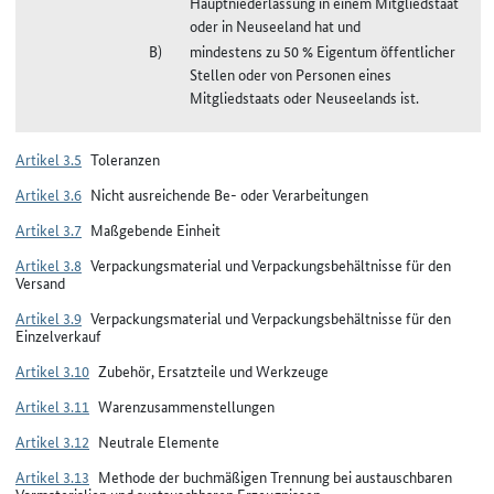
Hauptniederlassung in einem Mitgliedstaat
oder in Neuseeland hat und
mindestens zu 50 % Eigentum öffentlicher
Stellen oder von Personen eines
Mitgliedstaats oder Neuseelands ist.
Artikel 3.5
Toleranzen
Artikel 3.6
Nicht ausreichende Be- oder Verarbeitungen
Artikel 3.7
Maßgebende Einheit
Artikel 3.8
Verpackungsmaterial und Verpackungsbehältnisse für den
Versand
Artikel 3.9
Verpackungsmaterial und Verpackungsbehältnisse für den
Einzelverkauf
Artikel 3.10
Zubehör, Ersatzteile und Werkzeuge
Artikel 3.11
Warenzusammenstellungen
Artikel 3.12
Neutrale Elemente
Artikel 3.13
Methode der buchmäßigen Trennung bei austauschbaren
Vormaterialien und austauschbaren Erzeugnissen