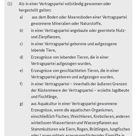
Als in einer Vertragspartei vollständig gewonnen oder
hergestellt gelten:
aus dem Boden oder Meeresboden einer Vertragspartei
gewonnene Mineralien oder Naturstoffe,
in einer Vertragspartei angebaute oder geerntete Nutz-
und Zierpflanzen,
in einer Vertragspartei geborene und aufgezogene
lebende Tiere,
Erzeugnisse von lebenden Tieren, die in einer
Vertragspartei aufgezogen wurden,
Erzeugnisse von geschlachteten Tieren, die in einer
Vertragspartei geboren und aufgezogen wurden,
in einer Vertragspartei – innerhalb der äußeren Grenzen
der Küstenmeere der Vertragspartei – erzielte Jagdbeute
und Fischfänge,
aus Aquakultur in einer Vertragspartei gewonnene
Erzeugnisse, wenn die aquatischen Organismen,
einschließlich Fischen, Weichtieren, Krebstieren, anderen
wirbellosen Wassertieren und Wasserpflanzen aus
Stammkulturen wie Eiern, Rogen, Brütlingen, Jungfischen
oder Larven mittels erzeugungsfördernder Eingriffe in