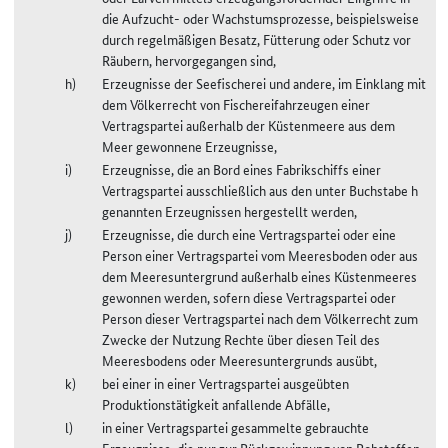
die Aufzucht- oder Wachstumsprozesse, beispielsweise
durch regelmäßigen Besatz, Fütterung oder Schutz vor
Räubern, hervorgegangen sind,
Erzeugnisse der Seefischerei und andere, im Einklang mit
dem Völkerrecht von Fischereifahrzeugen einer
Vertragspartei außerhalb der Küstenmeere aus dem
Meer gewonnene Erzeugnisse,
Erzeugnisse, die an Bord eines Fabrikschiffs einer
Vertragspartei ausschließlich aus den unter Buchstabe h
genannten Erzeugnissen hergestellt werden,
Erzeugnisse, die durch eine Vertragspartei oder eine
Person einer Vertragspartei vom Meeresboden oder aus
dem Meeresuntergrund außerhalb eines Küstenmeeres
gewonnen werden, sofern diese Vertragspartei oder
Person dieser Vertragspartei nach dem Völkerrecht zum
Zwecke der Nutzung Rechte über diesen Teil des
Meeresbodens oder Meeresuntergrunds ausübt,
bei einer in einer Vertragspartei ausgeübten
Produktionstätigkeit anfallende Abfälle,
in einer Vertragspartei gesammelte gebrauchte
Erzeugnisse, die nur zur Rückgewinnung von Rohstoffen,