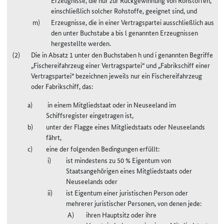
einschließlich solcher Rohstoffe, geeignet sind, und
Erzeugnisse, die in einer Vertragspartei ausschließlich aus
den unter Buchstabe a bis l genannten Erzeugnissen
hergestellte werden.
Die in Absatz 1 unter den Buchstaben h und i genannten Begriffe
„Fischereifahrzeug einer Vertragspartei“ und „Fabrikschiff einer
Vertragspartei“ bezeichnen jeweils nur ein Fischereifahrzeug
oder Fabrikschiff, das:
in einem Mitgliedstaat oder in Neuseeland im
Schiffsregister eingetragen ist,
unter der Flagge eines Mitgliedstaats oder Neuseelands
fährt,
eine der folgenden Bedingungen erfüllt:
ist mindestens zu 50 % Eigentum von
Staatsangehörigen eines Mitgliedstaats oder
Neuseelands oder
ist Eigentum einer juristischen Person oder
mehrerer juristischer Personen, von denen jede:
ihren Hauptsitz oder ihre