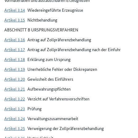
Artikel 3.14
Wiedereingeführte Erzeugnisse
Artikel 3.15
Nichtbehandlung
ABSCHNITT B URSPRUNGSVERFAHREN
Artikel 3.16
Antrag auf Zollpräferenzbehandlung
Artikel 3.17
Antrag auf Zollpräferenzbehandlung nach der Einfuhr
Artikel 3.18
Erklärung zum Ursprung
Artikel 3.19
Unerhebliche Fehler oder Diskrepanzen
Artikel 3.20
Gewissheit des Einführers
Artikel 3.21
Aufbewahrungspflichten
Artikel 3.22
Verzicht auf Verfahrensvorschriften
Artikel 3.23
Prüfung
Artikel 3.24
Verwaltungszusammenarbeit
Artikel 3.25
Verweigerung der Zollpräferenzbehandlung
Artikel 3.26
Vertraulichkeit