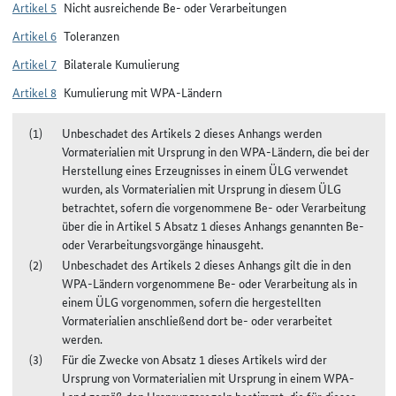
Artikel 5
Nicht ausreichende Be- oder Verarbeitungen
Artikel 6
Toleranzen
Artikel 7
Bilaterale Kumulierung
Artikel 8
Kumulierung mit WPA-Ländern
Unbeschadet des Artikels 2 dieses Anhangs werden
Vormaterialien mit Ursprung in den WPA-Ländern, die bei der
Herstellung eines Erzeugnisses in einem ÜLG verwendet
wurden, als Vormaterialien mit Ursprung in diesem ÜLG
betrachtet, sofern die vorgenommene Be- oder Verarbeitung
über die in Artikel 5 Absatz 1 dieses Anhangs genannten Be-
oder Verarbeitungsvorgänge hinausgeht.
Unbeschadet des Artikels 2 dieses Anhangs gilt die in den
WPA-Ländern vorgenommene Be- oder Verarbeitung als in
einem ÜLG vorgenommen, sofern die hergestellten
Vormaterialien anschließend dort be- oder verarbeitet
werden.
Für die Zwecke von Absatz 1 dieses Artikels wird der
Ursprung von Vormaterialien mit Ursprung in einem WPA-
Land gemäß den Ursprungsregeln bestimmt, die für dieses