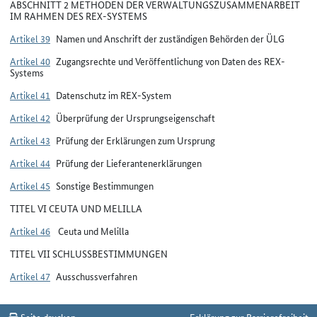
ABSCHNITT 2 METHODEN DER VERWALTUNGSZUSAMMENARBEIT
IM RAHMEN DES REX-SYSTEMS
Artikel 39
Namen und Anschrift der zuständigen Behörden der ÜLG
Artikel 40
Zugangsrechte und Veröffentlichung von Daten des REX-
Systems
Artikel 41
Datenschutz im REX-System
Artikel 42
Überprüfung der Ursprungseigenschaft
Artikel 43
Prüfung der Erklärungen zum Ursprung
Artikel 44
Prüfung der Lieferantenerklärungen
Artikel 45
Sonstige Bestimmungen
TITEL VI CEUTA UND MELILLA
Artikel 46
Ceuta und Melilla
TITEL VII SCHLUSSBESTIMMUNGEN
Artikel 47
Ausschussverfahren