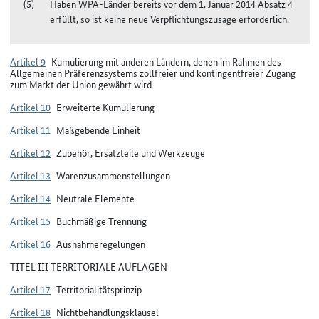
Haben WPA-Länder bereits vor dem 1. Januar 2014 Absatz 4
erfüllt, so ist keine neue Verpflichtungszusage erforderlich.
Artikel 9
Kumulierung mit anderen Ländern, denen im Rahmen des
Allgemeinen Präferenzsystems zollfreier und kontingentfreier Zugang
zum Markt der Union gewährt wird
Artikel 10
Erweiterte Kumulierung
Artikel 11
Maßgebende Einheit
Artikel 12
Zubehör, Ersatzteile und Werkzeuge
Artikel 13
Warenzusammenstellungen
Artikel 14
Neutrale Elemente
Artikel 15
Buchmäßige Trennung
Artikel 16
Ausnahmeregelungen
TITEL III TERRITORIALE AUFLAGEN
Artikel 17
Territorialitätsprinzip
Artikel 18
Nichtbehandlungsklausel