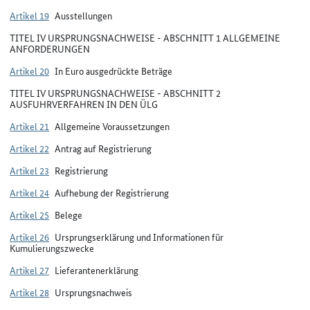
Artikel 19
Ausstellungen
TITEL IV URSPRUNGSNACHWEISE - ABSCHNITT 1 ALLGEMEINE
ANFORDERUNGEN
Artikel 20
In Euro ausgedrückte Beträge
TITEL IV URSPRUNGSNACHWEISE - ABSCHNITT 2
AUSFUHRVERFAHREN IN DEN ÜLG
Artikel 21
Allgemeine Voraussetzungen
Artikel 22
Antrag auf Registrierung
Artikel 23
Registrierung
Artikel 24
Aufhebung der Registrierung
Artikel 25
Belege
Artikel 26
Ursprungserklärung und Informationen für
Kumulierungszwecke
Artikel 27
Lieferantenerklärung
Artikel 28
Ursprungsnachweis