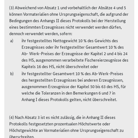
(3) Abweichend von Absatz 1 und vorbehaltlich der Absätze 4 und 5
können Vormaterialien ohne Ursprungseigenschaft, die aufgrund der
Bedingungen des Anhangs II dieses Protokolls bei der Herstellung
eines bestimmten Erzeugnisses nicht verwendet werden dürfen,
dennoch verwendet werden, sofern:
ihr festgestelltes Nettogewicht 10 % des Gewichts des
Erzeugnisses oder ihr festgestellter Gesamtwert 10 % des
Ab- Werk-Preises der Erzeugnisse der Kapitel 2 und 4 bis 24
des HS, ausgenommen verarbeitete Fischereierzeugnisse des
Kapitels 16 des HS, nicht überschreitet oder
ihr festgestellter Gesamtwert 10 % des Ab-Werk-Preises
des hergestellten Erzeugnisses bei anderen Erzeugnissen,
ausgenommen Erzeugnisse der Kapitel 50 bis 63 des HS, für
welche die Toleranzen in den Bemerkungen 6 und 7 in
Anhang I dieses Protokolls gelten, nicht überschreitet.
(4) Nach Absatz 3 ist es nicht zulässig, die in Anhang II dieses
Protokolls festgesetzten prozentualen Höchstwerte oder
Höchstgewichte an Vormaterialien ohne Ursprungseigenschaft zu
überschreiten.