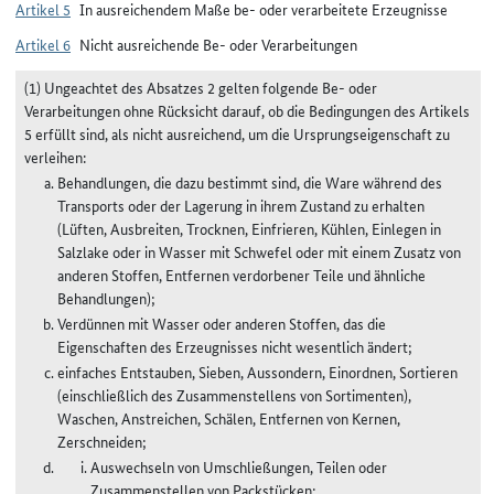
Artikel 5
In ausreichendem Maße be- oder verarbeitete Erzeugnisse
Artikel 6
Nicht ausreichende Be- oder Verarbeitungen
(1) Ungeachtet des Absatzes 2 gelten folgende Be- oder
Verarbeitungen ohne Rücksicht darauf, ob die Bedingungen des Artikels
5 erfüllt sind, als nicht ausreichend, um die Ursprungseigenschaft zu
verleihen:
Behandlungen, die dazu bestimmt sind, die Ware während des
Transports oder der Lagerung in ihrem Zustand zu erhalten
(Lüften, Ausbreiten, Trocknen, Einfrieren, Kühlen, Einlegen in
Salzlake oder in Wasser mit Schwefel oder mit einem Zusatz von
anderen Stoffen, Entfernen verdorbener Teile und ähnliche
Behandlungen);
Verdünnen mit Wasser oder anderen Stoffen, das die
Eigenschaften des Erzeugnisses nicht wesentlich ändert;
einfaches Entstauben, Sieben, Aussondern, Einordnen, Sortieren
(einschließlich des Zusammenstellens von Sortimenten),
Waschen, Anstreichen, Schälen, Entfernen von Kernen,
Zerschneiden;
Auswechseln von Umschließungen, Teilen oder
Zusammenstellen von Packstücken;