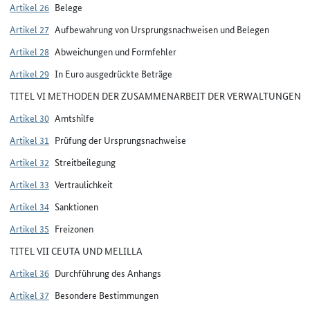
Artikel 26
Belege
Artikel 27
Aufbewahrung von Ursprungsnachweisen und Belegen
Artikel 28
Abweichungen und Formfehler
Artikel 29
In Euro ausgedrückte Beträge
TITEL VI METHODEN DER ZUSAMMENARBEIT DER VERWALTUNGEN
Artikel 30
Amtshilfe
Artikel 31
Prüfung der Ursprungsnachweise
Artikel 32
Streitbeilegung
Artikel 33
Vertraulichkeit
Artikel 34
Sanktionen
Artikel 35
Freizonen
TITEL VII CEUTA UND MELILLA
Artikel 36
Durchführung des Anhangs
Artikel 37
Besondere Bestimmungen