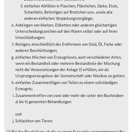
einfaches Abfüllen in Flaschen, Fläschchen, Säcke, Etuis,
Schachteln, Befestigen auf Brettchen usw. sowie alle
anderen einfachen Verpackungsvorgänge;
Anbringen von Marken, Etiketten oder anderen gleichartigen
Unterscheidungszeichen auf den Waren selbst oder auf ihren
Umschließungen;
Reinigen, einschließlich des Entfernens von Oxid, Öl, Farbe oder
anderen Beschichtungen;
einfaches Mischen von Erzeugnissen, auch verschiedener Arten,
wenn ein Bestandteil oder mehrere Bestandteile der Mischung
nicht die Voraussetzungen der Anlage II erfüllen, um als
Ursprungserzeugnisse der Gemeinschaft oder Mexikos zu gelten;
einfaches Zusammenfügen von Teilen zu einem vollständigen
Erzeugnis;
Zusammentreffen von zwei oder mehr der unter den Buchstaben
a) bis h) genannten Behandlungen
und
Schlachten von Tieren.
(2) Bei der Beurteilung, ob die an einem Erzeugnis vorgenommenen Be-