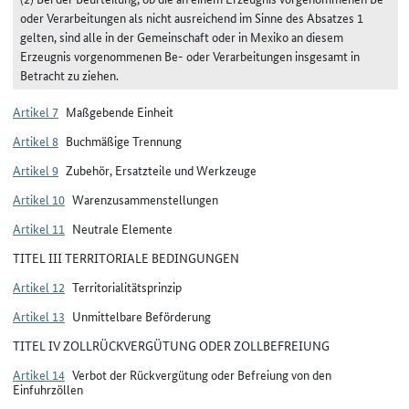
oder Verarbeitungen als nicht ausreichend im Sinne des Absatzes 1
gelten, sind alle in der Gemeinschaft oder in Mexiko an diesem
Erzeugnis vorgenommenen Be- oder Verarbeitungen insgesamt in
Betracht zu ziehen.
Artikel 7
Maßgebende Einheit
Artikel 8
Buchmäßige Trennung
Artikel 9
Zubehör, Ersatzteile und Werkzeuge
Artikel 10
Warenzusammenstellungen
Artikel 11
Neutrale Elemente
TITEL III TERRITORIALE BEDINGUNGEN
Artikel 12
Territorialitätsprinzip
Artikel 13
Unmittelbare Beförderung
TITEL IV ZOLLRÜCKVERGÜTUNG ODER ZOLLBEFREIUNG
Artikel 14
Verbot der Rückvergütung oder Befreiung von den
Einfuhrzöllen