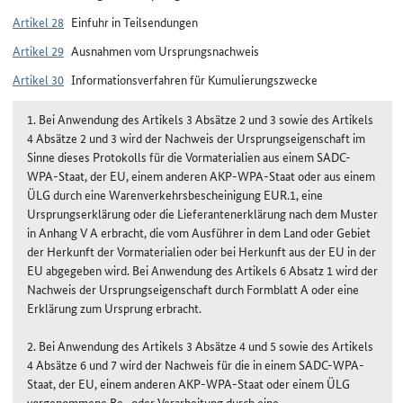
Artikel 28
Einfuhr in Teilsendungen
Artikel 29
Ausnahmen vom Ursprungsnachweis
Artikel 30
Informationsverfahren für Kumulierungszwecke
1. Bei Anwendung des Artikels 3 Absätze 2 und 3 sowie des Artikels
4 Absätze 2 und 3 wird der Nachweis der Ursprungseigenschaft im
Sinne dieses Protokolls für die Vormaterialien aus einem SADC-
WPA-Staat, der EU, einem anderen AKP-WPA-Staat oder aus einem
ÜLG durch eine Warenverkehrsbescheinigung EUR.1, eine
Ursprungserklärung oder die Lieferantenerklärung nach dem Muster
in Anhang V A erbracht, die vom Ausführer in dem Land oder Gebiet
der Herkunft der Vormaterialien oder bei Herkunft aus der EU in der
EU abgegeben wird. Bei Anwendung des Artikels 6 Absatz 1 wird der
Nachweis der Ursprungseigenschaft durch Formblatt A oder eine
Erklärung zum Ursprung erbracht.
2. Bei Anwendung des Artikels 3 Absätze 4 und 5 sowie des Artikels
4 Absätze 6 und 7 wird der Nachweis für die in einem SADC-WPA-
Staat, der EU, einem anderen AKP-WPA-Staat oder einem ÜLG
vorgenommene Be- oder Verarbeitung durch eine