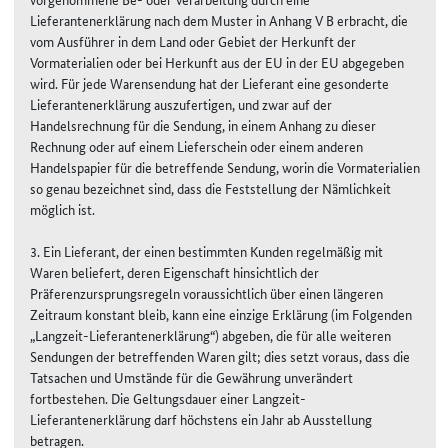
Lieferantenerklärung nach dem Muster in Anhang V B erbracht, die
vom Ausführer in dem Land oder Gebiet der Herkunft der
Vormaterialien oder bei Herkunft aus der EU in der EU abgegeben
wird. Für jede Warensendung hat der Lieferant eine gesonderte
Lieferantenerklärung auszufertigen, und zwar auf der
Handelsrechnung für die Sendung, in einem Anhang zu dieser
Rechnung oder auf einem Lieferschein oder einem anderen
Handelspapier für die betreffende Sendung, worin die Vormaterialien
so genau bezeichnet sind, dass die Feststellung der Nämlichkeit
möglich ist.
3. Ein Lieferant, der einen bestimmten Kunden regelmäßig mit
Waren beliefert, deren Eigenschaft hinsichtlich der
Präferenzursprungsregeln voraussichtlich über einen längeren
Zeitraum konstant bleib, kann eine einzige Erklärung (im Folgenden
„Langzeit-Lieferantenerklärung“) abgeben, die für alle weiteren
Sendungen der betreffenden Waren gilt; dies setzt voraus, dass die
Tatsachen und Umstände für die Gewährung unverändert
fortbestehen. Die Geltungsdauer einer Langzeit-
Lieferantenerklärung darf höchstens ein Jahr ab Ausstellung
betragen.