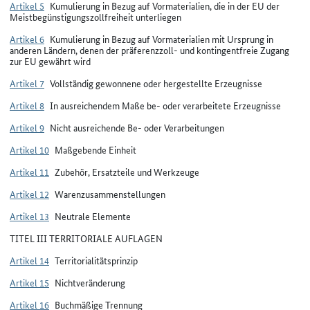
Artikel 5
Kumulierung in Bezug auf Vormaterialien, die in der EU der
Meistbegünstigungszollfreiheit unterliegen
Artikel 6
Kumulierung in Bezug auf Vormaterialien mit Ursprung in
anderen Ländern, denen der präferenzzoll- und kontingentfreie Zugang
zur EU gewährt wird
Artikel 7
Vollständig gewonnene oder hergestellte Erzeugnisse
Artikel 8
In ausreichendem Maße be- oder verarbeitete Erzeugnisse
Artikel 9
Nicht ausreichende Be- oder Verarbeitungen
Artikel 10
Maßgebende Einheit
Artikel 11
Zubehör, Ersatzteile und Werkzeuge
Artikel 12
Warenzusammenstellungen
Artikel 13
Neutrale Elemente
TITEL III TERRITORIALE AUFLAGEN
Artikel 14
Territorialitätsprinzip
Artikel 15
Nichtveränderung
Artikel 16
Buchmäßige Trennung