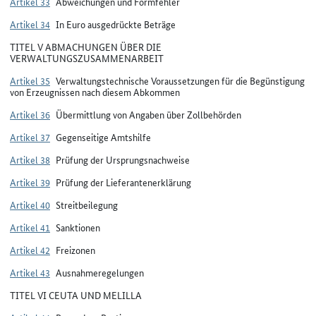
Artikel 33
Abweichungen und Formfehler
Artikel 34
In Euro ausgedrückte Beträge
TITEL V ABMACHUNGEN ÜBER DIE
VERWALTUNGSZUSAMMENARBEIT
Artikel 35
Verwaltungstechnische Voraussetzungen für die Begünstigung
von Erzeugnissen nach diesem Abkommen
Artikel 36
Übermittlung von Angaben über Zollbehörden
Artikel 37
Gegenseitige Amtshilfe
Artikel 38
Prüfung der Ursprungsnachweise
Artikel 39
Prüfung der Lieferantenerklärung
Artikel 40
Streitbeilegung
Artikel 41
Sanktionen
Artikel 42
Freizonen
Artikel 43
Ausnahmeregelungen
TITEL VI CEUTA UND MELILLA