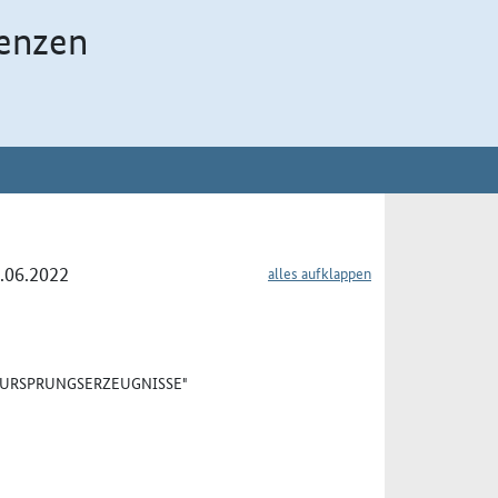
enzen
4.06.2022
alles aufklappen
 "URSPRUNGSERZEUGNISSE"