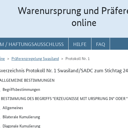
Warenursprung und Präfer
online
M / HAFTUNGSAUSSCHLUSS
HILFE
FAQ
ine
Präferenzregelung Swasiland
Protokoll Nr. 1
sverzeichnis Protokoll Nr. 1 Swasiland/SADC zum Stichtag 2
I ALLGEMEINE BESTIMMUNGEN
1
Begriffsbestimmungen
II BESTIMMUNG DES BEGRIFFS "ERZEUGNISSE MIT URSPRUNG IN" ODER
2
Allgemeines
3
Bilaterale Kumulierung
4
Diagonale Kumulierung