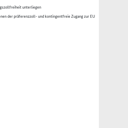
szollfreiheit unterliegen
enen der präferenzzoll- und kontingentfreie Zugang zur EU