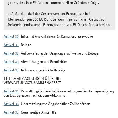
geben, dass ihre Einfuhr aus kommerziellen Gründen erfolgt.
3. Außerdem darf der Gesamtwert der Erzeugnisse bei
Kleinsendungen 500 EUR und bei den im persönlichen Gepäck von
Reisenden enthaltenen Erzeugnissen 1 200 EUR nicht überschreiten.
Artikel 30
Informationsverfahren für Kumulierungszwecke
Artikel 31
Belege
Artikel 32
Aufbewahrung der Ursprungsnachweise und Belege
Artikel 33
Abweichungen und Formfehler
Artikel 34
In Euro ausgedrückte Beträge
TITEL V ABMACHUNGEN ÜBER DIE
VERWALTUNGSZUSAMMENARBEIT
Artikel 35
Verwaltungstechnische Voraussetzungen für die Begünstigung
von Erzeugnissen nach diesem Abkommen
Artikel 36
Übermittlung von Angaben über Zollbehörden
Artikel 37
Gegenseitige Amtshilfe