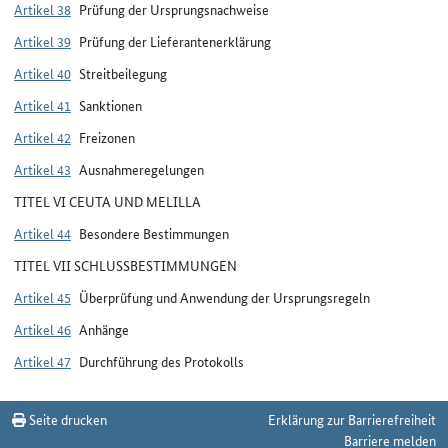
Artikel 38
Prüfung der Ursprungsnachweise
Artikel 39
Prüfung der Lieferantenerklärung
Artikel 40
Streitbeilegung
Artikel 41
Sanktionen
Artikel 42
Freizonen
Artikel 43
Ausnahmeregelungen
TITEL VI CEUTA UND MELILLA
Artikel 44
Besondere Bestimmungen
TITEL VII SCHLUSSBESTIMMUNGEN
Artikel 45
Überprüfung und Anwendung der Ursprungsregeln
Artikel 46
Anhänge
Artikel 47
Durchführung des Protokolls
Seite drucken
Erklärung zur Barrierefreiheit
Barriere melden