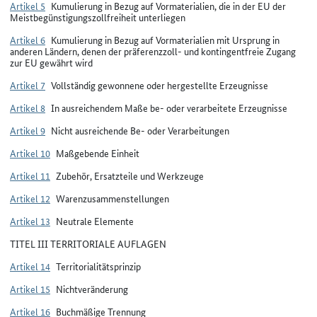
Artikel 5
Kumulierung in Bezug auf Vormaterialien, die in der EU der
Meistbegünstigungszollfreiheit unterliegen
Artikel 6
Kumulierung in Bezug auf Vormaterialien mit Ursprung in
anderen Ländern, denen der präferenzzoll- und kontingentfreie Zugang
zur EU gewährt wird
Artikel 7
Vollständig gewonnene oder hergestellte Erzeugnisse
Artikel 8
In ausreichendem Maße be- oder verarbeitete Erzeugnisse
Artikel 9
Nicht ausreichende Be- oder Verarbeitungen
Artikel 10
Maßgebende Einheit
Artikel 11
Zubehör, Ersatzteile und Werkzeuge
Artikel 12
Warenzusammenstellungen
Artikel 13
Neutrale Elemente
TITEL III TERRITORIALE AUFLAGEN
Artikel 14
Territorialitätsprinzip
Artikel 15
Nichtveränderung
Artikel 16
Buchmäßige Trennung