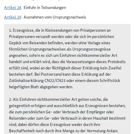
Artikel 28
Einfuhr in Teilsendungen
Artikel 29
Ausnahmen vom Ursprungsnachweis
1. Erzeugnisse, die in Kleinsendungen von Privatpersonen an
Privatpersonen versandt werden oder die sich im persönlichen
Gepäck von Reisenden befinden, werden ohne Vorlage eines
förmlichen Ursprungsnachweises als Ursprungserzeugnisse
angesehen, sofern es sich um Einfuhren nichtkommerzieller Art
handelt und erklärt wird, dass die Voraussetzungen dieses Protokolls
erfüllt sind, wobei an der Richtigkeit dieser Erklärung kein Zweifel
bestehen darf. Bei Postversand kann diese Erklärung auf der
Zollinhaltserklärung CN22/CN23 oder einem diesem Schriftstück
beigefügten Blatt abgegeben werden.
2. Als Einfuhren nichtkommerzieller Art gelten solche, die
gelegentlich erfolgen und ausschließlich aus Erzeugnissen bestehen,
die zum persönlichen Ge- oder Verbrauch der Empfänger oder
Reisenden oder zum Ge- oder Verbrauch in deren Haushalt bestimmt
sind; dabei dürfen diese Erzeugnisse weder durch ihre
Beschaffenheit noch durch ihre Menge zu der Vermutung Anlass