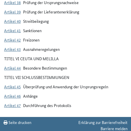
Artikel 38
Prüfung der Ursprungsnachweise
Artikel 39
Prüfung der Lieferantenerklärung
Artikel 40
Streitbeilegung
Artikel 41
Sanktionen
Artikel 42
Freizonen
Artikel 43
Ausnahmeregelungen
TITEL VI CEUTA UND MELILLA
Artikel 44
Besondere Bestimmungen
TITEL VII SCHLUSSBESTIMMUNGEN
Artikel 45
Überprüfung und Anwendung der Ursprungsregeln
Artikel 46
Anhänge
Artikel 47
Durchführung des Protokolls
Seite drucken
Erklärung zur Barrierefreiheit
Barriere melden