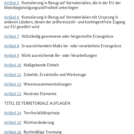
Artikel 5
Kumulierung in Bezug auf Vormaterialien, die in der EU der
Meistbegünstigungszollfreiheit unterliegen
Artikel 6
Kumulierung in Bezug auf Vormaterialien mit Ursprung in
anderen Ländern, denen der präferenzzoll- und kontingentfreie Zugang
zur EU gewährt wird
Artikel 7
Vollständig gewonnene oder hergestellte Erzeugnisse
Artikel 8
In ausreichendem Maße be- oder verarbeitete Erzeugnisse
Artikel 9
Nicht ausreichende Be- oder Verarbeitungen
Artikel 10
Maßgebende Einheit
Artikel 11
Zubehör, Ersatzteile und Werkzeuge
Artikel 12
Warenzusammenstellungen
Artikel 13
Neutrale Elemente
TITEL III TERRITORIALE AUFLAGEN
Artikel 14
Territorialitätsprinzip
Artikel 15
Nichtveränderung
Artikel 16
Buchmäßige Trennung