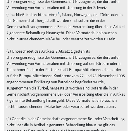
Ursprungserzeugnisse der Gemeinschaft Erzeugnisse, die dort unter
Verwendung von Vormaterialien mit Ursprung in der Schweiz
(
1
)
(einschließlich Liechtensteins)
, Island, Norwegen, der Türkei oder in
der Gemeinschaft hergestellt worden sind, sofern die in der
Gemeinschaft vorgenommene Be- oder Verarbeitung über die in Artikel
7 genannte Behandlung hinausgeht. Diese Vormaterialien brauchen
nicht in ausreichendem Maße be- oder verarbeitet worden zu sein.
(2) Unbeschadet des Artikels 2 Absatz 1 gelten als
Ursprungserzeugnisse der Gemeinschaft Erzeugnisse, die dort unter
Verwendung von Vormaterialien mit Ursprung auf den Färöern oder in
Teilnehmerländern der Partnerschaft Europa-Mittelmeer, die mit der
auf der Europa-Mittelmeer-Konferenz vom 27. und 28. November 1995
angenommenen Erklärung von Barcelona begründet wurde,
ausgenommen die Türkei, hergestellt worden sind, sofern die in der
Gemeinschaft vorgenommene Be- oder Verarbeitung über die in Artikel
7 genannte Behandlung hinausgeht. Diese Vormaterialien brauchen
nicht in ausreichendem Maße be- oder verarbeitet worden zu sein.
(3) Geht die in der Gemeinschaft vorgenommene Be- oder Verarbeitung
nicht über die in Artikel 7 genannte Behandlung hinaus, so gilt das
hergestellte Erzeugnis nur dann als Ursprungserzeugnis der