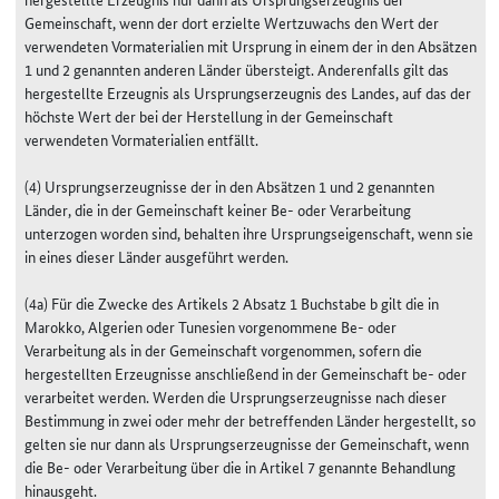
Gemeinschaft, wenn der dort erzielte Wertzuwachs den Wert der
verwendeten Vormaterialien mit Ursprung in einem der in den Absätzen
1 und 2 genannten anderen Länder übersteigt. Anderenfalls gilt das
hergestellte Erzeugnis als Ursprungserzeugnis des Landes, auf das der
höchste Wert der bei der Herstellung in der Gemeinschaft
verwendeten Vormaterialien entfällt.
(4) Ursprungserzeugnisse der in den Absätzen 1 und 2 genannten
Länder, die in der Gemeinschaft keiner Be- oder Verarbeitung
unterzogen worden sind, behalten ihre Ursprungseigenschaft, wenn sie
in eines dieser Länder ausgeführt werden.
(4a) Für die Zwecke des Artikels 2 Absatz 1 Buchstabe b gilt die in
Marokko, Algerien oder Tunesien vorgenommene Be- oder
Verarbeitung als in der Gemeinschaft vorgenommen, sofern die
hergestellten Erzeugnisse anschließend in der Gemeinschaft be- oder
verarbeitet werden. Werden die Ursprungserzeugnisse nach dieser
Bestimmung in zwei oder mehr der betreffenden Länder hergestellt, so
gelten sie nur dann als Ursprungserzeugnisse der Gemeinschaft, wenn
die Be- oder Verarbeitung über die in Artikel 7 genannte Behandlung
hinausgeht.