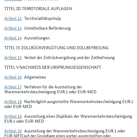
TITEL III TERRITORIALE AUFLAGEN
Artikel 12
Territorialitätsprinzip
Artikel 13
Unmittelbare Beförderung
Artikel 14
Ausstellungen
TITEL IV ZOLLRÜCKVERGÜTUNG UND ZOLLBEFREIUNG
Artikel 15
Verbot der Zollrückvergütung und der Zollbefreiung
TITEL V NACHWEIS DER URSPRUNGSEIGENSCHAFT
Artikel 16
Allgemeines
Artikel 17
Verfahren für die Ausstellung der
Warenverkehrsbescheinigung EUR.1 oder EUR-MED
Artikel 18
Nachträglich ausgestellte Warenverkehrsbescheinigung EUR.1
oder EUR-MED
Artikel 19
Ausstellung eines Duplikats der Warenverkehrsbescheinigung
EUR.1 oder EUR-MED
Artikel 20
Ausstellung der Warenverkehrsbescheinigung EUR.1 oder
EUR-MED auf der Grundlage eines vorher ausgestellten oder