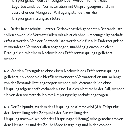
Ursprungsnachweises) nachgewiesen werden können, dass
Lagerbestände von Vormaterialien mit Ursprungseigenschaft in
ausreichender Menge zur Verfügung standen, um die
Ursprungserklärung zu stützen.
6.1. In der in Abschnitt 5 letzter Gedankenstrich genannten Bestandsliste
sollen sowohl die Vormaterialien mit als auch ohne Ursprungseigenschaft
erfasst werden. Von der Bestandsliste werden die für alle Enderzeugnisse
verwendeten Vormaterialien abgezogen, unabhängig davon, ob diese
Erzeugnisse mit einem Nachweis des Präferenzursprungs geliefert
werden.
6.2. Werden Erzeugnisse ohne einen Nachweis des Präferenzursprungs
geliefert, so können die hierfür verwendeten Vormaterialien nur so lange
von der Bestandsliste abgezogen werden, wie Vormaterialien ohne
Ursprungseigenschaft vorhanden sind. Ist dies nicht mehr der Fall, werden
sie von den Vormaterialien mit Ursprungseigenschaft abgezogen.
6.3. Der Zeitpunkt, zu dem der Ursprung bestimmt wird (d.h. Zeitpunkt
der Herstellung oder Zeitpunkt der Ausstellung des
Ursprungsnachweises oder der Ursprungserklärung) wird gemeinsam von
dem Hersteller und der Zollbehörde festgelegt und in der von der