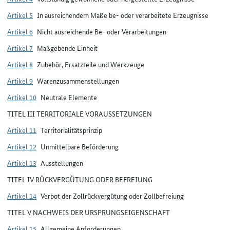
Artikel 5
In ausreichendem Maße be- oder verarbeitete Erzeugnisse
Artikel 6
Nicht ausreichende Be- oder Verarbeitungen
Artikel 7
Maßgebende Einheit
Artikel 8
Zubehör, Ersatzteile und Werkzeuge
Artikel 9
Warenzusammenstellungen
Artikel 10
Neutrale Elemente
TITEL III TERRITORIALE VORAUSSETZUNGEN
Artikel 11
Territorialitätsprinzip
Artikel 12
Unmittelbare Beförderung
Artikel 13
Ausstellungen
TITEL IV RÜCKVERGÜTUNG ODER BEFREIUNG
Artikel 14
Verbot der Zollrückvergütung oder Zollbefreiung
TITEL V NACHWEIS DER URSPRUNGSEIGENSCHAFT
Artikel 15
Allgemeine Anforderungen