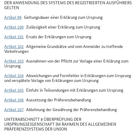
DER ANWENDUNG DES SYSTEMS DES REGISTRIERTEN AUSFÜHRERS
GELTEN
Artikel 99
Geltungsdauer einer Erklärung zum Ursprung
Artikel 100
Zulässigkeit einer Erklärung zum Ursprung
Artikel 101
Ersatz der Erklärungen zum Ursprung
Artikel 102
Allgemeine Grundsätze und vom Anmelder zu treffende
Vorkehrungen
Artikel 103
Ausnahmen von der Pflicht zur Vorlage einer Erklärung zum
Ursprung
Artikel 104
Abweichungen und Formfehler in Erklärungen zum Ursprung
und verspätete Vorlage von Erklärungen zum Ursprung
Artikel 105
Einfuhr in Teilsendungen mit Erklärungen zum Ursprung
Artikel 106
Aussetzung der Präferenzbehandlung
Artikel 107
Ablehnung der Gewährung der Präferenzbehandlung
UNTERABSCHNITT 8 ÜBERPRÜFUNG DER
URSPRUNGSEIGENSCHAFT IM RAHMEN DES ALLGEMEINEN
PRÄFERENZSYSTEMS DER UNION