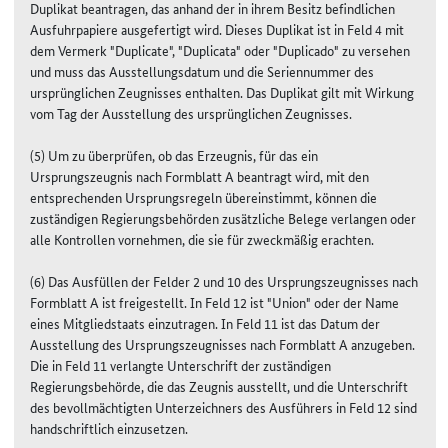
Duplikat beantragen, das anhand der in ihrem Besitz befindlichen
Ausfuhrpapiere ausgefertigt wird. Dieses Duplikat ist in Feld 4 mit
dem Vermerk "Duplicate", "Duplicata" oder "Duplicado" zu versehen
und muss das Ausstellungsdatum und die Seriennummer des
ursprünglichen Zeugnisses enthalten. Das Duplikat gilt mit Wirkung
vom Tag der Ausstellung des ursprünglichen Zeugnisses.
(5) Um zu überprüfen, ob das Erzeugnis, für das ein
Ursprungszeugnis nach Formblatt A beantragt wird, mit den
entsprechenden Ursprungsregeln übereinstimmt, können die
zuständigen Regierungsbehörden zusätzliche Belege verlangen oder
alle Kontrollen vornehmen, die sie für zweckmäßig erachten.
(6) Das Ausfüllen der Felder 2 und 10 des Ursprungszeugnisses nach
Formblatt A ist freigestellt. In Feld 12 ist "Union" oder der Name
eines Mitgliedstaats einzutragen. In Feld 11 ist das Datum der
Ausstellung des Ursprungszeugnisses nach Formblatt A anzugeben.
Die in Feld 11 verlangte Unterschrift der zuständigen
Regierungsbehörde, die das Zeugnis ausstellt, und die Unterschrift
des bevollmächtigten Unterzeichners des Ausführers in Feld 12 sind
handschriftlich einzusetzen.