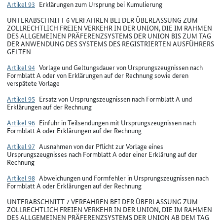
Artikel 93
Erklärungen zum Ursprung bei Kumulierung
UNTERABSCHNITT 6 VERFAHREN BEI DER ÜBERLASSUNG ZUM
ZOLLRECHTLICH FREIEN VERKEHR IN DER UNION, DIE IM RAHMEN
DES ALLGEMEINEN PRÄFERENZSYSTEMS DER UNION BIS ZUM TAG
DER ANWENDUNG DES SYSTEMS DES REGISTRIERTEN AUSFÜHRERS
GELTEN
Artikel 94
Vorlage und Geltungsdauer von Ursprungszeugnissen nach
Formblatt A oder von Erklärungen auf der Rechnung sowie deren
verspätete Vorlage
Artikel 95
Ersatz von Ursprungszeugnissen nach Formblatt A und
Erklärungen auf der Rechnung
Artikel 96
Einfuhr in Teilsendungen mit Ursprungszeugnissen nach
Formblatt A oder Erklärungen auf der Rechnung
Artikel 97
Ausnahmen von der Pflicht zur Vorlage eines
Ursprungszeugnisses nach Formblatt A oder einer Erklärung auf der
Rechnung
Artikel 98
Abweichungen und Formfehler in Ursprungszeugnissen nach
Formblatt A oder Erklärungen auf der Rechnung
UNTERABSCHNITT 7 VERFAHREN BEI DER ÜBERLASSUNG ZUM
ZOLLRECHTLICH FREIEN VERKEHR IN DER UNION, DIE IM RAHMEN
DES ALLGEMEINEN PRÄFERENZSYSTEMS DER UNION AB DEM TAG