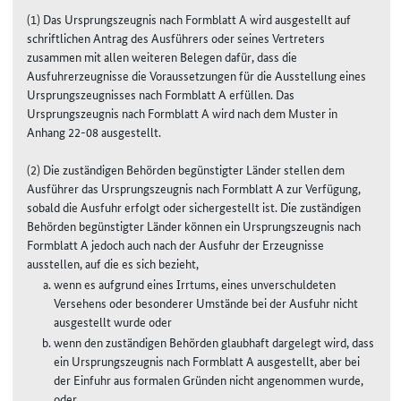
(1) Das Ursprungszeugnis nach Formblatt A wird ausgestellt auf
schriftlichen Antrag des Ausführers oder seines Vertreters
zusammen mit allen weiteren Belegen dafür, dass die
Ausfuhrerzeugnisse die Voraussetzungen für die Ausstellung eines
Ursprungszeugnisses nach Formblatt A erfüllen. Das
Ursprungszeugnis nach Formblatt A wird nach dem Muster in
Anhang 22-08 ausgestellt.
(2) Die zuständigen Behörden begünstigter Länder stellen dem
Ausführer das Ursprungszeugnis nach Formblatt A zur Verfügung,
sobald die Ausfuhr erfolgt oder sichergestellt ist. Die zuständigen
Behörden begünstigter Länder können ein Ursprungszeugnis nach
Formblatt A jedoch auch nach der Ausfuhr der Erzeugnisse
ausstellen, auf die es sich bezieht,
wenn es aufgrund eines Irrtums, eines unverschuldeten
Versehens oder besonderer Umstände bei der Ausfuhr nicht
ausgestellt wurde oder
wenn den zuständigen Behörden glaubhaft dargelegt wird, dass
ein Ursprungszeugnis nach Formblatt A ausgestellt, aber bei
der Einfuhr aus formalen Gründen nicht angenommen wurde,
oder