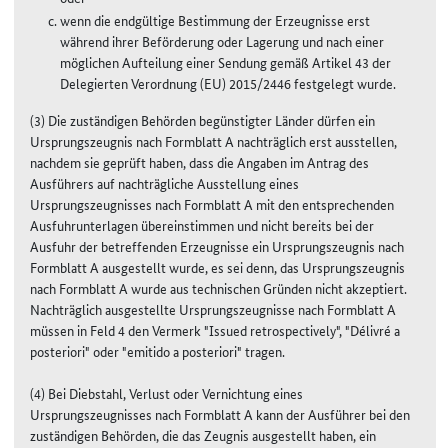
wenn die endgültige Bestimmung der Erzeugnisse erst
während ihrer Beförderung oder Lagerung und nach einer
möglichen Aufteilung einer Sendung gemäß Artikel 43 der
Delegierten Verordnung (EU) 2015/2446 festgelegt wurde.
(3) Die zuständigen Behörden begünstigter Länder dürfen ein
Ursprungszeugnis nach Formblatt A nachträglich erst ausstellen,
nachdem sie geprüft haben, dass die Angaben im Antrag des
Ausführers auf nachträgliche Ausstellung eines
Ursprungszeugnisses nach Formblatt A mit den entsprechenden
Ausfuhrunterlagen übereinstimmen und nicht bereits bei der
Ausfuhr der betreffenden Erzeugnisse ein Ursprungszeugnis nach
Formblatt A ausgestellt wurde, es sei denn, das Ursprungszeugnis
nach Formblatt A wurde aus technischen Gründen nicht akzeptiert.
Nachträglich ausgestellte Ursprungszeugnisse nach Formblatt A
müssen in Feld 4 den Vermerk "Issued retrospectively", "Délivré a
posteriori" oder "emitido a posteriori" tragen.
(4) Bei Diebstahl, Verlust oder Vernichtung eines
Ursprungszeugnisses nach Formblatt A kann der Ausführer bei den
zuständigen Behörden, die das Zeugnis ausgestellt haben, ein