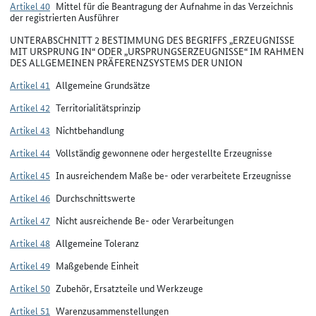
Artikel 40
Mittel für die Beantragung der Aufnahme in das Verzeichnis
der registrierten Ausführer
UNTERABSCHNITT 2 BESTIMMUNG DES BEGRIFFS „ERZEUGNISSE
MIT URSPRUNG IN“ ODER „URSPRUNGSERZEUGNISSE“ IM RAHMEN
DES ALLGEMEINEN PRÄFERENZSYSTEMS DER UNION
Artikel 41
Allgemeine Grundsätze
Artikel 42
Territorialitätsprinzip
Artikel 43
Nichtbehandlung
Artikel 44
Vollständig gewonnene oder hergestellte Erzeugnisse
Artikel 45
In ausreichendem Maße be- oder verarbeitete Erzeugnisse
Artikel 46
Durchschnittswerte
Artikel 47
Nicht ausreichende Be- oder Verarbeitungen
Artikel 48
Allgemeine Toleranz
Artikel 49
Maßgebende Einheit
Artikel 50
Zubehör, Ersatzteile und Werkzeuge
Artikel 51
Warenzusammenstellungen