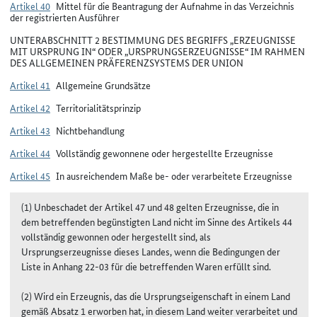
Artikel 40
Mittel für die Beantragung der Aufnahme in das Verzeichnis
der registrierten Ausführer
UNTERABSCHNITT 2 BESTIMMUNG DES BEGRIFFS „ERZEUGNISSE
MIT URSPRUNG IN“ ODER „URSPRUNGSERZEUGNISSE“ IM RAHMEN
DES ALLGEMEINEN PRÄFERENZSYSTEMS DER UNION
Artikel 41
Allgemeine Grundsätze
Artikel 42
Territorialitätsprinzip
Artikel 43
Nichtbehandlung
Artikel 44
Vollständig gewonnene oder hergestellte Erzeugnisse
Artikel 45
In ausreichendem Maße be- oder verarbeitete Erzeugnisse
(1) Unbeschadet der Artikel 47 und 48 gelten Erzeugnisse, die in
dem betreffenden begünstigten Land nicht im Sinne des Artikels 44
vollständig gewonnen oder hergestellt sind, als
Ursprungserzeugnisse dieses Landes, wenn die Bedingungen der
Liste in Anhang 22-03 für die betreffenden Waren erfüllt sind.
(2) Wird ein Erzeugnis, das die Ursprungseigenschaft in einem Land
gemäß Absatz 1 erworben hat, in diesem Land weiter verarbeitet und