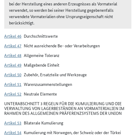
bei der Herstellung eines anderen Erzeugnisses als Vormaterial
verwendet, so werden bei seiner Herstellung gegebenenfalls
verwendete Vormaterialien ohne Ursprungseigenschaft nicht
berücksichtigt.
Artikel 46
Durchschnittswerte
Artikel 47
Nicht ausreichende Be- oder Verarbeitungen
Artikel 48
Allgemeine Toleranz
Artikel 49
Maßgebende Einheit
Artikel 50
Zubehör, Ersatzteile und Werkzeuge
Artikel 51
Warenzusammenstellungen
Artikel 52
Neutrale Elemente
UNTERABSCHNITT 3 REGELN FÜR DIE KUMULIERUNG UND DIE
VERWALTUNG VON LAGERBESTÄNDEN AN VORMATERIALIEN IM
RAHMEN DES ALLGEMEINEN PRÄFERENZSYSTEMS DER UNION
Artikel 53
Bilaterale Kumulierung
Artikel 54
Kumulierung mit Norwegen, der Schweiz oder der Türkei