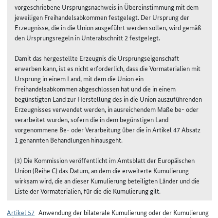
vorgeschriebene Ursprungsnachweis in Übereinstimmung mit dem
jeweiligen Freihandelsabkommen festgelegt. Der Ursprung der
Erzeugnisse, die in die Union ausgeführt werden sollen, wird gemäß
den Ursprungsregeln in Unterabschnitt 2 festgelegt.
Damit das hergestellte Erzeugnis die Ursprungseigenschaft
erwerben kann, ist es nicht erforderlich, dass die Vormaterialien mit
Ursprung in einem Land, mit dem die Union ein
Freihandelsabkommen abgeschlossen hat und die in einem
begünstigten Land zur Herstellung des in die Union auszuführenden
Erzeugnisses verwendet werden, in ausreichendem Maße be- oder
verarbeitet wurden, sofern die in dem begünstigen Land
vorgenommene Be- oder Verarbeitung über die in Artikel 47 Absatz
1 genannten Behandlungen hinausgeht.
(3) Die Kommission veröffentlicht im Amtsblatt der Europäischen
Union (Reihe C) das Datum, an dem die erweiterte Kumulierung
wirksam wird, die an dieser Kumulierung beteiligten Länder und die
Liste der Vormaterialien, für die die Kumulierung gilt.
Artikel 57
Anwendung der bilaterale Kumulierung oder der Kumulierung