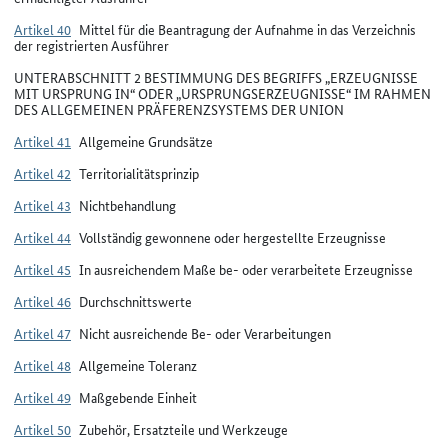
Artikel 40
Mittel für die Beantragung der Aufnahme in das Verzeichnis
der registrierten Ausführer
UNTERABSCHNITT 2 BESTIMMUNG DES BEGRIFFS „ERZEUGNISSE
MIT URSPRUNG IN“ ODER „URSPRUNGSERZEUGNISSE“ IM RAHMEN
DES ALLGEMEINEN PRÄFERENZSYSTEMS DER UNION
Artikel 41
Allgemeine Grundsätze
Artikel 42
Territorialitätsprinzip
Artikel 43
Nichtbehandlung
Artikel 44
Vollständig gewonnene oder hergestellte Erzeugnisse
Artikel 45
In ausreichendem Maße be- oder verarbeitete Erzeugnisse
Artikel 46
Durchschnittswerte
Artikel 47
Nicht ausreichende Be- oder Verarbeitungen
Artikel 48
Allgemeine Toleranz
Artikel 49
Maßgebende Einheit
Artikel 50
Zubehör, Ersatzteile und Werkzeuge