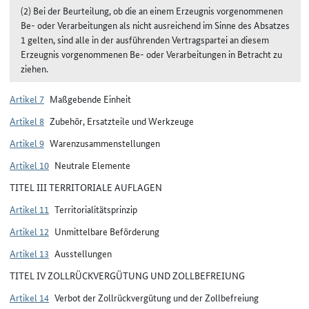
(2) Bei der Beurteilung, ob die an einem Erzeugnis vorgenommenen
Be- oder Verarbeitungen als nicht ausreichend im Sinne des Absatzes
1 gelten, sind alle in der ausführenden Vertragspartei an diesem
Erzeugnis vorgenommenen Be- oder Verarbeitungen in Betracht zu
ziehen.
Artikel 7
Maßgebende Einheit
Artikel 8
Zubehör, Ersatzteile und Werkzeuge
Artikel 9
Warenzusammenstellungen
Artikel 10
Neutrale Elemente
TITEL III TERRITORIALE AUFLAGEN
Artikel 11
Territorialitätsprinzip
Artikel 12
Unmittelbare Beförderung
Artikel 13
Ausstellungen
TITEL IV ZOLLRÜCKVERGÜTUNG UND ZOLLBEFREIUNG
Artikel 14
Verbot der Zollrückvergütung und der Zollbefreiung