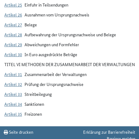
Artikel 25
Einfuhr in Teilsendungen
Artikel 26
Ausnahmen vom Ursprungsnachweis
Artikel 27
Belege
Artikel 28
Aufbewahrung der Ursprungsnachweise und Belege
Artikel 29
Abweichungen und Formfehler
Artikel 30
In Euro ausgedrückte Beträge
TITEL VI METHODEN DER ZUSAMMENARBEIT DER VERWALTUNGEN
Artikel 31
Zusammenarbeit der Verwaltungen
Artikel 32
Prüfung der Ursprungsnachweise
Artikel 33
Streitbeilegung
Artikel 34
Sanktionen
Artikel 35
Freizonen
Seite drucken
Erklärung zur Barrierefreiheit
Barriere melden