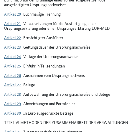
ausgefertigten Ursprungsnachweises
Artikel 20
Buchmäßige Trennung
Artikel 21
Voraussetzungen für die Ausfertigung einer
Ursprungserklärung oder einer Ursprungserklärung EUR-MED
Artikel 22
Ermächtigter Ausführer
Artikel 23
Geltungsdauer der Ursprungsnachweise
Artikel 24
Vorlage der Ursprungsnachweise
Artikel 25
Einfuhr in Teilsendungen
Artikel 26
Ausnahmen vom Ursprungsnachweis
Artikel 27
Belege
Artikel 28
Aufbewahrung der Ursprungsnachweise und Belege
Artikel 29
Abweichungen und Formfehler
Artikel 30
In Euro ausgedrückte Beträge
TITEL VI METHODEN DER ZUSAMMENARBEIT DER VERWALTUNGEN
Artikel 31
Zusammenarbeit der Verwaltungen