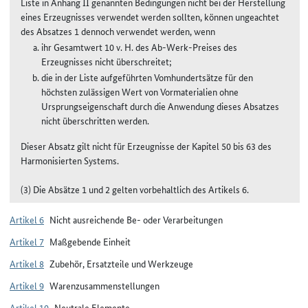
Liste in Anhang II genannten Bedingungen nicht bei der Herstellung
eines Erzeugnisses verwendet werden sollten, können ungeachtet
des Absatzes 1 dennoch verwendet werden, wenn
ihr Gesamtwert 10 v. H. des Ab-Werk-Preises des
Erzeugnisses nicht überschreitet;
die in der Liste aufgeführten Vomhundertsätze für den
höchsten zulässigen Wert von Vormaterialien ohne
Ursprungseigenschaft durch die Anwendung dieses Absatzes
nicht überschritten werden.
Dieser Absatz gilt nicht für Erzeugnisse der Kapitel 50 bis 63 des
Harmonisierten Systems.
(3) Die Absätze 1 und 2 gelten vorbehaltlich des Artikels 6.
Artikel 6
Nicht ausreichende Be- oder Verarbeitungen
Artikel 7
Maßgebende Einheit
Artikel 8
Zubehör, Ersatzteile und Werkzeuge
Artikel 9
Warenzusammenstellungen
Artikel 10
Neutrale Elemente