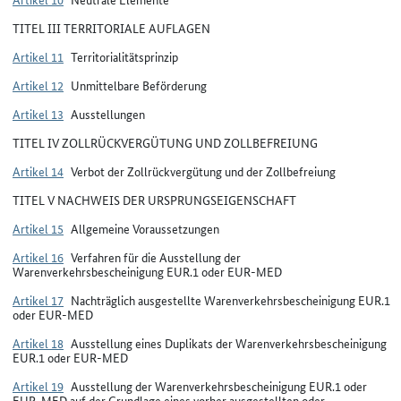
TITEL III TERRITORIALE AUFLAGEN
Artikel 11
Territorialitätsprinzip
Artikel 12
Unmittelbare Beförderung
Artikel 13
Ausstellungen
TITEL IV ZOLLRÜCKVERGÜTUNG UND ZOLLBEFREIUNG
Artikel 14
Verbot der Zollrückvergütung und der Zollbefreiung
TITEL V NACHWEIS DER URSPRUNGSEIGENSCHAFT
Artikel 15
Allgemeine Voraussetzungen
Artikel 16
Verfahren für die Ausstellung der
Warenverkehrsbescheinigung EUR.1 oder EUR-MED
Artikel 17
Nachträglich ausgestellte Warenverkehrsbescheinigung EUR.1
oder EUR-MED
Artikel 18
Ausstellung eines Duplikats der Warenverkehrsbescheinigung
EUR.1 oder EUR-MED
Artikel 19
Ausstellung der Warenverkehrsbescheinigung EUR.1 oder
EUR-MED auf der Grundlage eines vorher ausgestellten oder