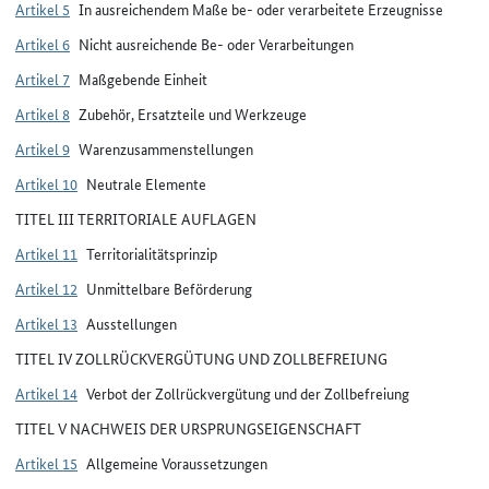
Artikel 5
In ausreichendem Maße be- oder verarbeitete Erzeugnisse
Artikel 6
Nicht ausreichende Be- oder Verarbeitungen
Artikel 7
Maßgebende Einheit
Artikel 8
Zubehör, Ersatzteile und Werkzeuge
Artikel 9
Warenzusammenstellungen
Artikel 10
Neutrale Elemente
TITEL III TERRITORIALE AUFLAGEN
Artikel 11
Territorialitätsprinzip
Artikel 12
Unmittelbare Beförderung
Artikel 13
Ausstellungen
TITEL IV ZOLLRÜCKVERGÜTUNG UND ZOLLBEFREIUNG
Artikel 14
Verbot der Zollrückvergütung und der Zollbefreiung
TITEL V NACHWEIS DER URSPRUNGSEIGENSCHAFT
Artikel 15
Allgemeine Voraussetzungen