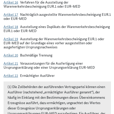
Artikel 16
Verfahren für die Ausstellung der
Warenverkehrsbescheinigung EUR.1 oder EUR-MED
Artikel 17
Nachträglich ausgestellte Warenverkehrsbescheinigung EUR.1
oder EUR-MED
Artikel 18
Ausstellung eines Duplikats der Warenverkehrsbescheinigung
EUR.1 oder EUR-MED
Artikel 19
Ausstellung der Warenverkehrsbescheinigung EUR.1 oder
EUR-MED auf der Grundlage eines vorher ausgestellten oder
ausgefertigten Ursprungsnachweises
Artikel 20
Buchmäßige Trennung
Artikel 21
Voraussetzungen für die Ausfertigung einer
Ursprungserklärung oder einer Ursprungserklärung EUR-MED
Artikel 22
Ermächtigter Ausführer
(1) Die Zollbehörden der ausführenden Vertragspartei können einen
Ausführer (nachstehend „ermächtigter Ausführer genannt“), der
häufig im Einklang mit den Bestimmungen dieses Übereinkommens
Erzeugnisse ausführt, dazu ermächtigen, ungeachtet des Wertes
dieser Erzeugnisse Ursprungserklärungen oder
Ursprungserklärungen EUR-MED auszufertigen. Ein Ausführer, der