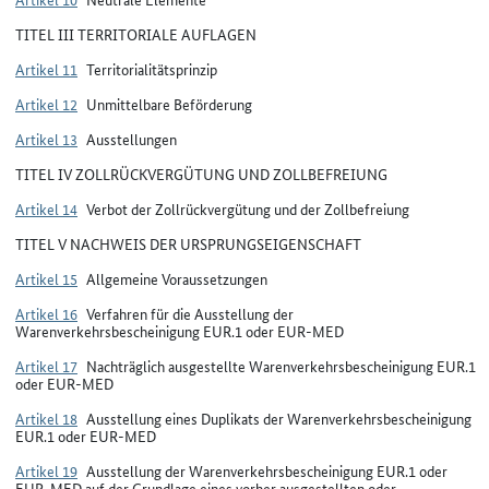
TITEL III TERRITORIALE AUFLAGEN
Artikel 11
Territorialitätsprinzip
Artikel 12
Unmittelbare Beförderung
Artikel 13
Ausstellungen
TITEL IV ZOLLRÜCKVERGÜTUNG UND ZOLLBEFREIUNG
Artikel 14
Verbot der Zollrückvergütung und der Zollbefreiung
TITEL V NACHWEIS DER URSPRUNGSEIGENSCHAFT
Artikel 15
Allgemeine Voraussetzungen
Artikel 16
Verfahren für die Ausstellung der
Warenverkehrsbescheinigung EUR.1 oder EUR-MED
Artikel 17
Nachträglich ausgestellte Warenverkehrsbescheinigung EUR.1
oder EUR-MED
Artikel 18
Ausstellung eines Duplikats der Warenverkehrsbescheinigung
EUR.1 oder EUR-MED
Artikel 19
Ausstellung der Warenverkehrsbescheinigung EUR.1 oder
EUR-MED auf der Grundlage eines vorher ausgestellten oder