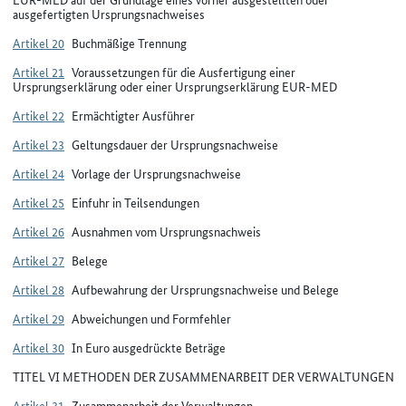
ausgefertigten Ursprungsnachweises
Artikel 20
Buchmäßige Trennung
Artikel 21
Voraussetzungen für die Ausfertigung einer
Ursprungserklärung oder einer Ursprungserklärung EUR-MED
Artikel 22
Ermächtigter Ausführer
Artikel 23
Geltungsdauer der Ursprungsnachweise
Artikel 24
Vorlage der Ursprungsnachweise
Artikel 25
Einfuhr in Teilsendungen
Artikel 26
Ausnahmen vom Ursprungsnachweis
Artikel 27
Belege
Artikel 28
Aufbewahrung der Ursprungsnachweise und Belege
Artikel 29
Abweichungen und Formfehler
Artikel 30
In Euro ausgedrückte Beträge
TITEL VI METHODEN DER ZUSAMMENARBEIT DER VERWALTUNGEN
Artikel 31
Zusammenarbeit der Verwaltungen