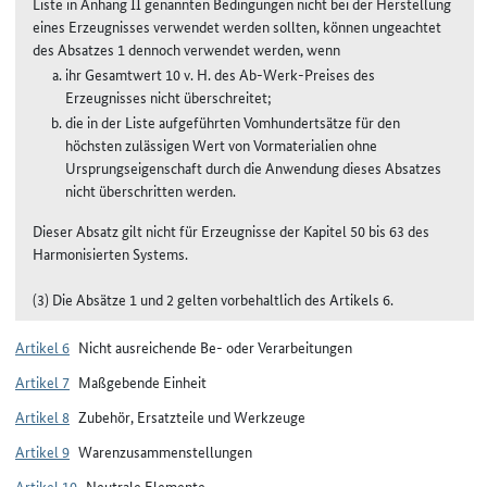
Liste in Anhang II genannten Bedingungen nicht bei der Herstellung
eines Erzeugnisses verwendet werden sollten, können ungeachtet
des Absatzes 1 dennoch verwendet werden, wenn
ihr Gesamtwert 10 v. H. des Ab-Werk-Preises des
Erzeugnisses nicht überschreitet;
die in der Liste aufgeführten Vomhundertsätze für den
höchsten zulässigen Wert von Vormaterialien ohne
Ursprungseigenschaft durch die Anwendung dieses Absatzes
nicht überschritten werden.
Dieser Absatz gilt nicht für Erzeugnisse der Kapitel 50 bis 63 des
Harmonisierten Systems.
(3) Die Absätze 1 und 2 gelten vorbehaltlich des Artikels 6.
Artikel 6
Nicht ausreichende Be- oder Verarbeitungen
Artikel 7
Maßgebende Einheit
Artikel 8
Zubehör, Ersatzteile und Werkzeuge
Artikel 9
Warenzusammenstellungen
Artikel 10
Neutrale Elemente