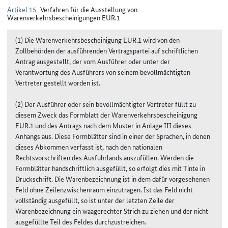
Artikel 15
Verfahren für die Ausstellung von
Warenverkehrsbescheinigungen EUR.1
(1) Die Warenverkehrsbescheinigung EUR.1 wird von den
Zollbehörden der ausführenden Vertragspartei auf schriftlichen
Antrag ausgestellt, der vom Ausführer oder unter der
Verantwortung des Ausführers von seinem bevollmächtigten
Vertreter gestellt worden ist.
(2) Der Ausführer oder sein bevollmächtigter Vertreter füllt zu
diesem Zweck das Formblatt der Warenverkehrsbescheinigung
EUR.1 und des Antrags nach dem Muster in Anlage III dieses
Anhangs aus. Diese Formblätter sind in einer der Sprachen, in denen
dieses Abkommen verfasst ist, nach den nationalen
Rechtsvorschriften des Ausfuhrlands auszufüllen. Werden die
Formblätter handschriftlich ausgefüllt, so erfolgt dies mit Tinte in
Druckschrift. Die Warenbezeichnung ist in dem dafür vorgesehenen
Feld ohne Zeilenzwischenraum einzutragen. Ist das Feld nicht
vollständig ausgefüllt, so ist unter der letzten Zeile der
Warenbezeichnung ein waagerechter Strich zu ziehen und der nicht
ausgefüllte Teil des Feldes durchzustreichen.