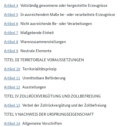
Artikel 4
Vollständig gewonnene oder hergestellte Erzeugnisse
Artikel 5
In ausreichendem Maße be- oder verarbeitete Erzeugnisse
Artikel 6
Nicht ausreichende Be- oder Verarbeitungen
Artikel 7
Maßgebende Einheit
Artikel 8
Warenzusammenstellungen
Artikel 9
Neutrale Elemente
TITEL III TERRITORIALE VORAUSSETZUNGEN
Artikel 10
Territorialitätsprinzip
Artikel 11
Unmittelbare Beförderung
Artikel 12
Ausstellungen
TITEL IV ZOLLRÜCKVERGÜTUNG UND ZOLLBEFREIUNG
Artikel 13
Verbot der Zollrückvergütung und der Zollbefreiung
TITEL V NACHWEIS DER URSPRUNGSEIGENSCHAFT
Artikel 14
Allgemeine Vorschriften