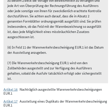
zu diesem Zweck die Vorlage von Beweismitteln zu verlangen und
jede Art von Überprüfung der Rechnungsführung des Ausführers
oder jede sonstige von ihnen für zweckdienlich erachtete Kontrolle
durchzuführen. Sie achten auch darauf, dass die in Absatz 2
genannten Formblätter ordnungsgemäß ausgefüllt sind. Sie prüfen
insbesondere, ob das Feld mit der Warenbezeichnung so ausgefüllt
ist, dass jede Möglichkeit eines missbräuchlichen Zusatzes
ausgeschlossen ist.
(6) In Feld 11 der Warenverkehrsbescheinigung EUR.1 ist das Datum
der Ausstellung anzugeben.
(7) Die Warenverkehrsbescheinigung EUR.1 wird von den
Zollbehörden ausgestellt und zur Verfügung des Ausführers
gehalten, sobald die Ausfuhr tatsächlich erfolgt oder sichergestellt
ist.
Artikel 16
Nachträglich ausgestellte Warenverkehrsbescheinigungen
EUR.1
Artikel 17
Ausstellung eines Duplikats der Warenverkehrsbescheinigung
EUR.1