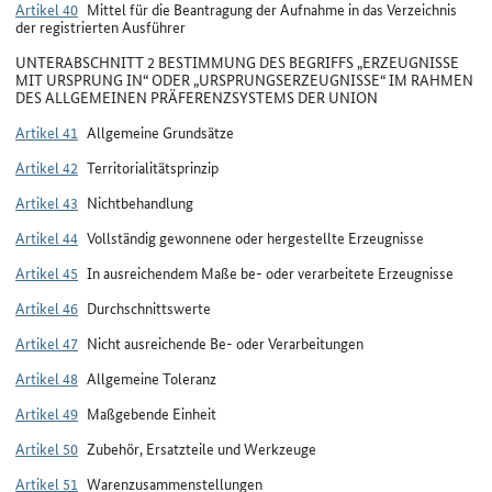
Artikel 40
Mittel für die Beantragung der Aufnahme in das Verzeichnis
der registrierten Ausführer
UNTERABSCHNITT 2 BESTIMMUNG DES BEGRIFFS „ERZEUGNISSE
MIT URSPRUNG IN“ ODER „URSPRUNGSERZEUGNISSE“ IM RAHMEN
DES ALLGEMEINEN PRÄFERENZSYSTEMS DER UNION
Artikel 41
Allgemeine Grundsätze
Artikel 42
Territorialitätsprinzip
Artikel 43
Nichtbehandlung
Artikel 44
Vollständig gewonnene oder hergestellte Erzeugnisse
Artikel 45
In ausreichendem Maße be- oder verarbeitete Erzeugnisse
Artikel 46
Durchschnittswerte
Artikel 47
Nicht ausreichende Be- oder Verarbeitungen
Artikel 48
Allgemeine Toleranz
Artikel 49
Maßgebende Einheit
Artikel 50
Zubehör, Ersatzteile und Werkzeuge
Artikel 51
Warenzusammenstellungen