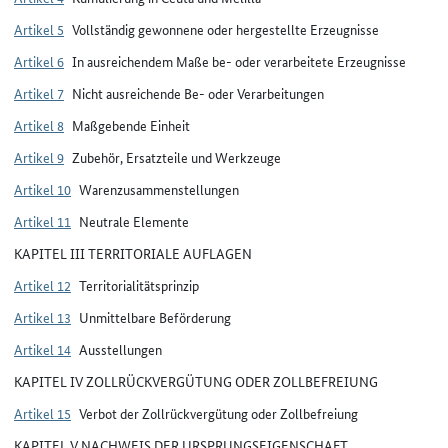
Artikel 5
Vollständig gewonnene oder hergestellte Erzeugnisse
Artikel 6
In ausreichendem Maße be- oder verarbeitete Erzeugnisse
Artikel 7
Nicht ausreichende Be- oder Verarbeitungen
Artikel 8
Maßgebende Einheit
Artikel 9
Zubehör, Ersatzteile und Werkzeuge
Artikel 10
Warenzusammenstellungen
Artikel 11
Neutrale Elemente
KAPITEL III TERRITORIALE AUFLAGEN
Artikel 12
Territorialitätsprinzip
Artikel 13
Unmittelbare Beförderung
Artikel 14
Ausstellungen
KAPITEL IV ZOLLRÜCKVERGÜTUNG ODER ZOLLBEFREIUNG
Artikel 15
Verbot der Zollrückvergütung oder Zollbefreiung
KAPITEL V NACHWEIS DER URSPRUNGSEIGENSCHAFT