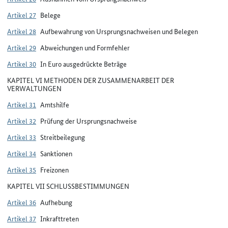
Artikel 27
Belege
Artikel 28
Aufbewahrung von Ursprungsnachweisen und Belegen
Artikel 29
Abweichungen und Formfehler
Artikel 30
In Euro ausgedrückte Beträge
KAPITEL VI METHODEN DER ZUSAMMENARBEIT DER
VERWALTUNGEN
Artikel 31
Amtshilfe
Artikel 32
Prüfung der Ursprungsnachweise
Artikel 33
Streitbeilegung
Artikel 34
Sanktionen
Artikel 35
Freizonen
KAPITEL VII SCHLUSSBESTIMMUNGEN
Artikel 36
Aufhebung
Artikel 37
Inkrafttreten