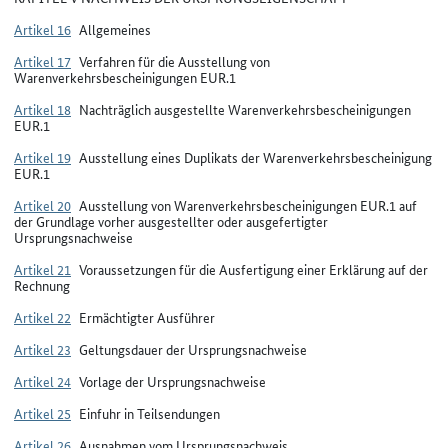
Artikel 16
Allgemeines
Artikel 17
Verfahren für die Ausstellung von
Warenverkehrsbescheinigungen EUR.1
Artikel 18
Nachträglich ausgestellte Warenverkehrsbescheinigungen
EUR.1
Artikel 19
Ausstellung eines Duplikats der Warenverkehrsbescheinigung
EUR.1
Artikel 20
Ausstellung von Warenverkehrsbescheinigungen EUR.1 auf
der Grundlage vorher ausgestellter oder ausgefertigter
Ursprungsnachweise
Artikel 21
Voraussetzungen für die Ausfertigung einer Erklärung auf der
Rechnung
Artikel 22
Ermächtigter Ausführer
Artikel 23
Geltungsdauer der Ursprungsnachweise
Artikel 24
Vorlage der Ursprungsnachweise
Artikel 25
Einfuhr in Teilsendungen
Artikel 26
Ausnahmen vom Ursprungsnachweis