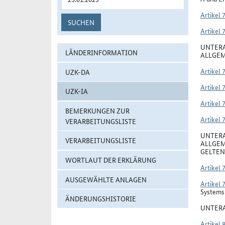
Artikel 
SUCHEN
Artikel 
UNTERA
LÄNDERINFORMATION
ALLGEM
Artikel 
UZK-DA
Artikel 
UZK-IA
Artikel 
BEMERKUNGEN ZUR
Artikel 
VERARBEITUNGSLISTE
UNTERA
VERARBEITUNGSLISTE
ALLGEM
GELTEN
WORTLAUT DER ERKLÄRUNG
Artikel 
AUSGEWÄHLTE ANLAGEN
Artikel 
Systems 
ÄNDERUNGSHISTORIE
UNTERA
Artikel 