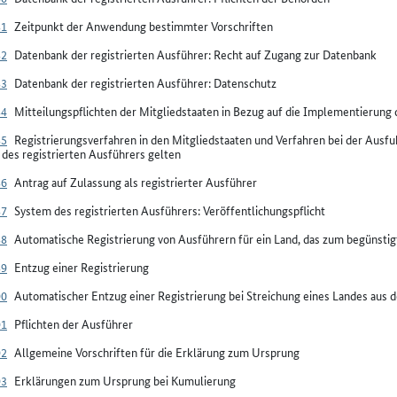
81
Zeitpunkt der Anwendung bestimmter Vorschriften
82
Datenbank der registrierten Ausführer: Recht auf Zugang zur Datenbank
83
Datenbank der registrierten Ausführer: Datenschutz
84
Mitteilungspflichten der Mitgliedstaaten in Bezug auf die Implementierung 
85
Registrierungsverfahren in den Mitgliedstaaten und Verfahren bei der Ausf
des registrierten Ausführers gelten
86
Antrag auf Zulassung als registrierter Ausführer
87
System des registrierten Ausführers: Veröffentlichungspflicht
88
Automatische Registrierung von Ausführern für ein Land, das zum begünsti
89
Entzug einer Registrierung
90
Automatischer Entzug einer Registrierung bei Streichung eines Landes aus d
91
Pflichten der Ausführer
92
Allgemeine Vorschriften für die Erklärung zum Ursprung
93
Erklärungen zum Ursprung bei Kumulierung