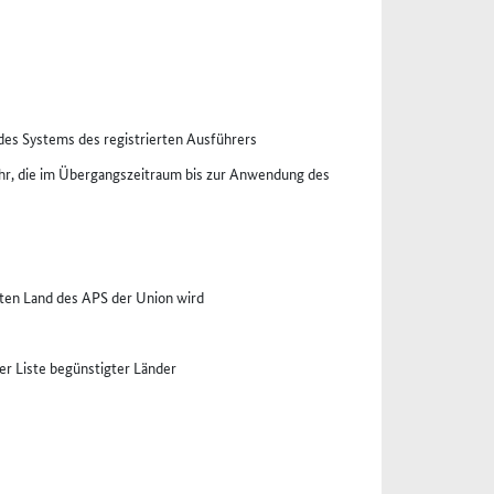
des Systems des registrierten Ausführers
uhr, die im Übergangszeitraum bis zur Anwendung des
gten Land des APS der Union wird
er Liste begünstigter Länder