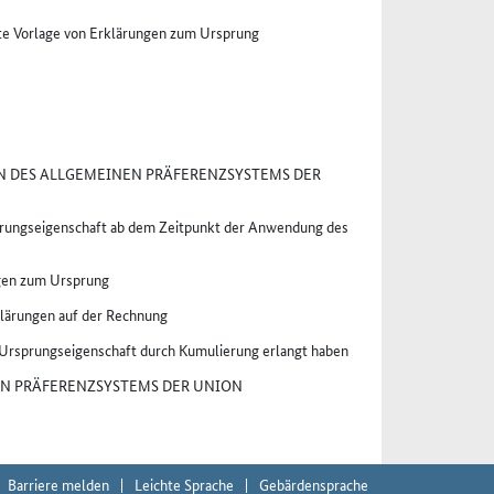
te Vorlage von Erklärungen zum Ursprung
 DES ALLGEMEINEN PRÄFERENZSYSTEMS DER
sprungseigenschaft ab dem Zeitpunkt der Anwendung des
ngen zum Ursprung
klärungen auf der Rechnung
 Ursprungseigenschaft durch Kumulierung erlangt haben
N PRÄFERENZSYSTEMS DER UNION
Barriere melden
Leichte Sprache
Gebärdensprache