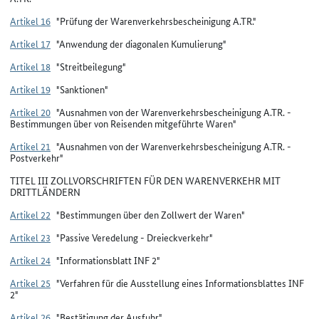
Artikel 16
"Prüfung der Warenverkehrsbescheinigung A.TR."
Artikel 17
"Anwendung der diagonalen Kumulierung"
Artikel 18
"Streitbeilegung"
Artikel 19
"Sanktionen"
Artikel 20
"Ausnahmen von der Warenverkehrsbescheinigung A.TR. -
Bestimmungen über von Reisenden mitgeführte Waren"
Artikel 21
"Ausnahmen von der Warenverkehrsbescheinigung A.TR. -
Postverkehr"
TITEL III ZOLLVORSCHRIFTEN FÜR DEN WARENVERKEHR MIT
DRITTLÄNDERN
Artikel 22
"Bestimmungen über den Zollwert der Waren"
Artikel 23
"Passive Veredelung - Dreieckverkehr"
Artikel 24
"Informationsblatt INF 2"
Artikel 25
"Verfahren für die Ausstellung eines Informationsblattes INF
2"
Artikel 26
"Bestätigung der Ausfuhr"