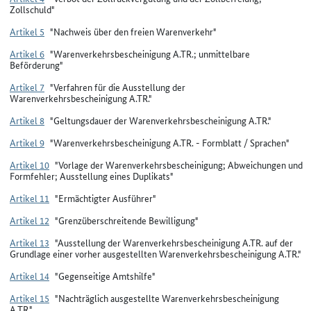
Zollschuld"
Artikel 5
"Nachweis über den freien Warenverkehr"
Artikel 6
"Warenverkehrsbescheinigung A.TR.; unmittelbare
Beförderung"
Artikel 7
"Verfahren für die Ausstellung der
Warenverkehrsbescheinigung A.TR."
Artikel 8
"Geltungsdauer der Warenverkehrsbescheinigung A.TR."
Artikel 9
"Warenverkehrsbescheinigung A.TR. - Formblatt / Sprachen"
Artikel 10
"Vorlage der Warenverkehrsbescheinigung; Abweichungen und
Formfehler; Ausstellung eines Duplikats"
Artikel 11
"Ermächtigter Ausführer"
Artikel 12
"Grenzüberschreitende Bewilligung"
Artikel 13
"Ausstellung der Warenverkehrsbescheinigung A.TR. auf der
Grundlage einer vorher ausgestellten Warenverkehrsbescheinigung A.TR."
Artikel 14
"Gegenseitige Amtshilfe"
Artikel 15
"Nachträglich ausgestellte Warenverkehrsbescheinigung
A.TR."