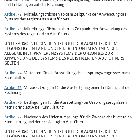
und Erklärungen auf der Rechnung
Artikel 72
Mitteilungspflichten ab dem Zeitpunkt der Anwendung des
Systems des registrierten Ausführers
Artikel 73
Mitteilungspflichten bis zum Zeitpunkt der Anwendung des
Systems des registrierten Ausführers
UNTERABSCHNITT 3 VERFAHREN BEI DER AUSFUHR, DIE IM
BEGÜNSTIGTEN LAND UND IN DER UNION IM RAHMEN DES
ALLGEMEINEN PRÄFERENZSYSTEMS DER UNION BIS ZUR
ANWENDUNG DES SYSTEMS DES REGISTRIERTEN AUSFÜHRERS
GELTEN
Artikel 74
Verfahren für die Ausstellung des Ursprungszeugnisses nach
Formblatt A
Artikel 75
Voraussetzungen für die Ausfertigung einer Erklärung auf der
Rechnung
Artikel 76
Bedingungen für die Ausstellung von Ursprungszeugnissen
nach Formblatt A bei Kumulierung
Artikel 77
Nachweis des Unionsursprungs für die Zwecke der bilateralen
Kumulierung und der ermächtigten Ausführer
UNTERABSCHNITT 4 VERFAHREN BEI DER AUSFUHR, DIE IM
BEGÜNSTIGTEN LAND UND IN DER UNION IM RAHMEN DES