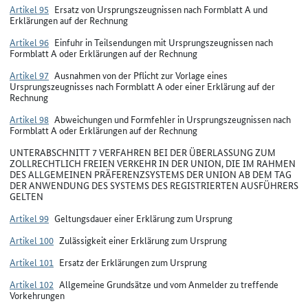
Artikel 95
Ersatz von Ursprungszeugnissen nach Formblatt A und
Erklärungen auf der Rechnung
Artikel 96
Einfuhr in Teilsendungen mit Ursprungszeugnissen nach
Formblatt A oder Erklärungen auf der Rechnung
Artikel 97
Ausnahmen von der Pflicht zur Vorlage eines
Ursprungszeugnisses nach Formblatt A oder einer Erklärung auf der
Rechnung
Artikel 98
Abweichungen und Formfehler in Ursprungszeugnissen nach
Formblatt A oder Erklärungen auf der Rechnung
UNTERABSCHNITT 7 VERFAHREN BEI DER ÜBERLASSUNG ZUM
ZOLLRECHTLICH FREIEN VERKEHR IN DER UNION, DIE IM RAHMEN
DES ALLGEMEINEN PRÄFERENZSYSTEMS DER UNION AB DEM TAG
DER ANWENDUNG DES SYSTEMS DES REGISTRIERTEN AUSFÜHRERS
GELTEN
Artikel 99
Geltungsdauer einer Erklärung zum Ursprung
Artikel 100
Zulässigkeit einer Erklärung zum Ursprung
Artikel 101
Ersatz der Erklärungen zum Ursprung
Artikel 102
Allgemeine Grundsätze und vom Anmelder zu treffende
Vorkehrungen