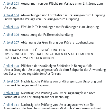
Artikel 103
Ausnahmen von der Pflicht zur Vorlage einer Erklärung zum
Ursprung
Artikel 104
Abweichungen und Formfehler in Erklärungen zum Ursprung
und verspätete Vorlage von Erklärungen zum Ursprung
Artikel 105
Einfuhr in Teilsendungen mit Erklärungen zum Ursprung
Artikel 106
Aussetzung der Präferenzbehandlung
Artikel 107
Ablehnung der Gewährung der Präferenzbehandlung
UNTERABSCHNITT 8 ÜBERPRÜFUNG DER
URSPRUNGSEIGENSCHAFT IM RAHMEN DES ALLGEMEINEN
PRÄFERENZSYSTEMS DER UNION
Artikel 108
Pflichten der zuständigen Behörden in Bezug auf die
Überprüfung der Ursprungseigenschaft ab dem Zeitpunkt der Anwendung
des Systems des registrierten Ausführers
Artikel 109
Nachträgliche Prüfung von Erklärungen zum Ursprung und
Ersatzerklärungen zum Ursprung
Artikel 110
Nachträgliche Prüfung von Ursprungszeugnissen nach
Formblatt A und Erklärungen auf der Rechnung
Artikel 111
Nachträgliche Prüfung von Ursprungsnachweisen für
Erzeugnisse, die ihre Ursprungseigenschaft durch Kumulierung erlangt