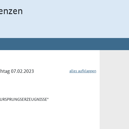
enzen
chtag 07.02.2023
alles aufklappen
 "URSPRUNGSERZEUGNISSE"