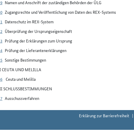
39
Namen und Anschrift der zuständigen Behörden der ÜLG
40
Zugangsrechte und Veröffentlichung von Daten des REX-Systems
41
Datenschutz im REX-System
42
Überprüfung der Ursprungseigenschaft
43
Prüfung der Erklärungen zum Ursprung
44
Prüfung der Lieferantenerklärungen
45
Sonstige Bestimmungen
VI CEUTA UND MELILLA
46
Ceuta und Melilla
VII SCHLUSSBESTIMMUNGEN
47
Ausschussverfahren
Erklärung zur Barrierefreiheit