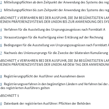
72
Mitteilungspflichten ab dem Zeitpunkt der Anwendung des Systems des regi
73
Mitteilungspflichten bis zum Zeitpunkt der Anwendung des Systems des reg
BSCHNITT 3 VERFAHREN BEI DER AUSFUHR, DIE IM BEGÜNSTIGTEN LA
EINEN PRÄFERENZSYSTEMS DER UNION BIS ZUR ANWENDUNG DES SYS
74
Verfahren für die Ausstellung des Ursprungszeugnisses nach Formblatt A
75
Voraussetzungen für die Ausfertigung einer Erklärung auf der Rechnung
76
Bedingungen für die Ausstellung von Ursprungszeugnissen nach Formblatt 
77
Nachweis des Unionsursprungs für die Zwecke der bilateralen Kumulierung
BSCHNITT 4 VERFAHREN BEI DER AUSFUHR, DIE IM BEGÜNSTIGTEN LA
EINEN PRÄFERENZSYSTEMS DER UNION AB DEM TAG DER ANWENDUNG 
78
Registrierungspflicht der Ausführer und Ausnahmen davon
79
Registrierungsverfahren in den begünstigten Ländern und Verfahren bei de
des registrierten Ausführers gelten
BSCHNITT 5
80
Datenbank der registrierten Ausführer: Pflichten der Behörden