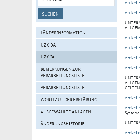
Artikel 
Artikel 
SUCHEN
UNTERA
ALLGEM
LÄNDERINFORMATION
Artikel 
UZK-DA
Artikel 
UZK-IA
Artikel 
Artikel 
BEMERKUNGEN ZUR
VERARBEITUNGSLISTE
UNTERA
ALLGEM
VERARBEITUNGSLISTE
GELTEN
Artikel 
WORTLAUT DER ERKLÄRUNG
Artikel 
AUSGEWÄHLTE ANLAGEN
Systems 
UNTERA
ÄNDERUNGSHISTORIE
Artikel 