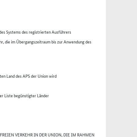
des Systems des registrierten Ausführers
uhr, die im Übergangszeitraum bis zur Anwendung des
gten Land des APS der Union wird
er Liste begünstigter Länder
FREIEN VERKEHR IN DER UNION, DIE IM RAHMEN