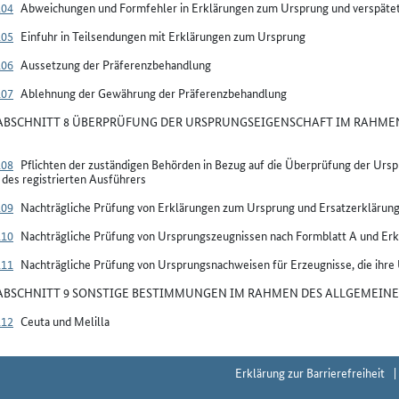
104
Abweichungen und Formfehler in Erklärungen zum Ursprung und verspäte
105
Einfuhr in Teilsendungen mit Erklärungen zum Ursprung
106
Aussetzung der Präferenzbehandlung
107
Ablehnung der Gewährung der Präferenzbehandlung
BSCHNITT 8 ÜBERPRÜFUNG DER URSPRUNGSEIGENSCHAFT IM RAHMEN
108
Pflichten der zuständigen Behörden in Bezug auf die Überprüfung der Ur
des registrierten Ausführers
109
Nachträgliche Prüfung von Erklärungen zum Ursprung und Ersatzerkläru
110
Nachträgliche Prüfung von Ursprungszeugnissen nach Formblatt A und Er
111
Nachträgliche Prüfung von Ursprungsnachweisen für Erzeugnisse, die ihre
BSCHNITT 9 SONSTIGE BESTIMMUNGEN IM RAHMEN DES ALLGEMEINE
112
Ceuta und Melilla
Erklärung zur Barrierefreiheit