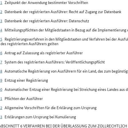
81
Zeitpunkt der Anwendung bestimmter Vorschriften
82
Datenbank der registrierten Ausführer: Recht auf Zugang zur Datenbank
83
Datenbank der registrierten Ausführer: Datenschutz
84
Mitteilungspflichten der Mitgliedstaaten in Bezug auf die Implementierung 
85
Registrierungsverfahren in den Mitgliedstaaten und Verfahren bei der Ausf
des registrierten Ausführers gelten
86
Antrag auf Zulassung als registrierter Ausführer
87
System des registrierten Ausführers: Veröffentlichungspflicht
88
Automatische Registrierung von Ausführern für ein Land, das zum begünsti
89
Entzug einer Registrierung
90
Automatischer Entzug einer Registrierung bei Streichung eines Landes aus d
91
Pflichten der Ausführer
92
Allgemeine Vorschriften für die Erklärung zum Ursprung
93
Erklärungen zum Ursprung bei Kumulierung
BSCHNITT 6 VERFAHREN BEI DER ÜBERLASSUNG ZUM ZOLLRECHTLICH 