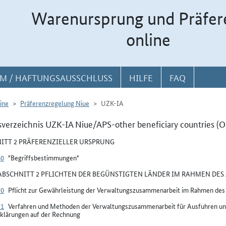
Warenursprung und Präfer
online
M / HAFTUNGSAUSSCHLUSS
HILFE
FAQ
ine
Präferenzregelung Niue
UZK-IA
sverzeichnis UZK-IA Niue/APS-other beneficiary countries (
ITT 2 PRÄFERENZIELLER URSPRUNG
60
"Begriffsbestimmungen"
BSCHNITT 2 PFLICHTEN DER BEGÜNSTIGTEN LÄNDER IM RAHMEN DES 
70
Pflicht zur Gewährleistung der Verwaltungszusammenarbeit im Rahmen de
71
Verfahren und Methoden der Verwaltungszusammenarbeit für Ausfuhren un
klärungen auf der Rechnung