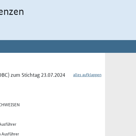
enzen
OBC) zum Stichtag 23.07.2024
alles aufklappen
ACHWEISEN
 Ausführer
n Ausführer