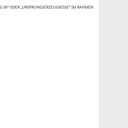
G IN“ ODER „URSPRUNGSERZEUGNISSE“ IM RAHMEN