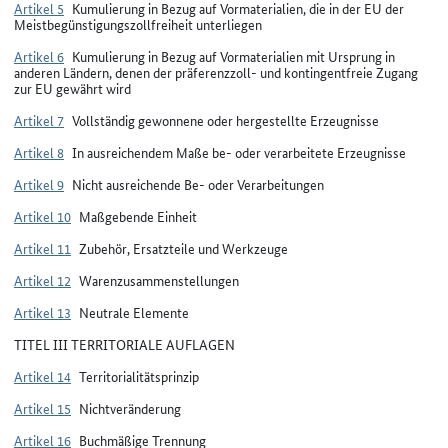
Artikel 5
Kumulierung in Bezug auf Vormaterialien, die in der EU der
Meistbegünstigungszollfreiheit unterliegen
Artikel 6
Kumulierung in Bezug auf Vormaterialien mit Ursprung in
anderen Ländern, denen der präferenzzoll- und kontingentfreie Zugang
zur EU gewährt wird
Artikel 7
Vollständig gewonnene oder hergestellte Erzeugnisse
Artikel 8
In ausreichendem Maße be- oder verarbeitete Erzeugnisse
Artikel 9
Nicht ausreichende Be- oder Verarbeitungen
Artikel 10
Maßgebende Einheit
Artikel 11
Zubehör, Ersatzteile und Werkzeuge
Artikel 12
Warenzusammenstellungen
Artikel 13
Neutrale Elemente
TITEL III TERRITORIALE AUFLAGEN
Artikel 14
Territorialitätsprinzip
Artikel 15
Nichtveränderung
Artikel 16
Buchmäßige Trennung