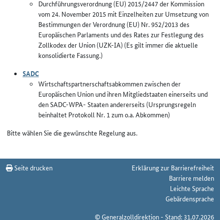
Durchführungsverordnung (EU) 2015/2447 der Kommission
vom 24. November 2015 mit Einzelheiten zur Umsetzung von
Bestimmungen der Verordnung (EU) Nr. 952/2013 des
Europäischen Parlaments und des Rates zur Festlegung des
Zollkodex der Union (UZK-IA) (Es gilt immer die aktuelle
konsolidierte Fassung.)
SADC
Wirtschaftspartnerschaftsabkommen zwischen der
Europäischen Union und ihren Mitgliedstaaten einerseits und
den SADC-WPA- Staaten andererseits (Ursprungsregeln
beinhaltet Protokoll Nr. 1 zum o.a. Abkommen)
Bitte wählen Sie die gewünschte Regelung aus.
Seite drucken
Erklärung zur Barrierefreiheit
Barriere melden
Leichte Sprache
Gebärdensprache
© Generalzolldirektion - Stand: 31.07.2026