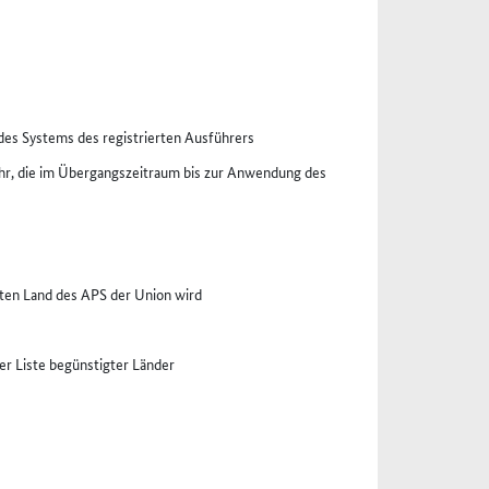
des Systems des registrierten Ausführers
uhr, die im Übergangszeitraum bis zur Anwendung des
gten Land des APS der Union wird
er Liste begünstigter Länder