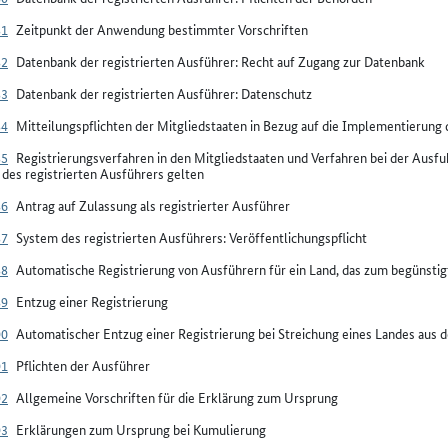
81
Zeitpunkt der Anwendung bestimmter Vorschriften
82
Datenbank der registrierten Ausführer: Recht auf Zugang zur Datenbank
83
Datenbank der registrierten Ausführer: Datenschutz
84
Mitteilungspflichten der Mitgliedstaaten in Bezug auf die Implementierung 
85
Registrierungsverfahren in den Mitgliedstaaten und Verfahren bei der Ausf
des registrierten Ausführers gelten
86
Antrag auf Zulassung als registrierter Ausführer
87
System des registrierten Ausführers: Veröffentlichungspflicht
88
Automatische Registrierung von Ausführern für ein Land, das zum begünsti
89
Entzug einer Registrierung
90
Automatischer Entzug einer Registrierung bei Streichung eines Landes aus d
91
Pflichten der Ausführer
92
Allgemeine Vorschriften für die Erklärung zum Ursprung
93
Erklärungen zum Ursprung bei Kumulierung