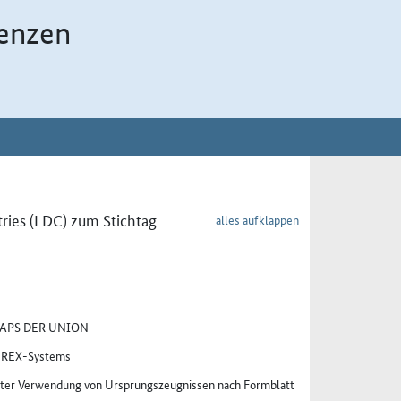
enzen
ries (LDC) zum Stichtag
alles aufklappen
APS DER UNION
s REX-Systems
ter Verwendung von Ursprungszeugnissen nach Formblatt