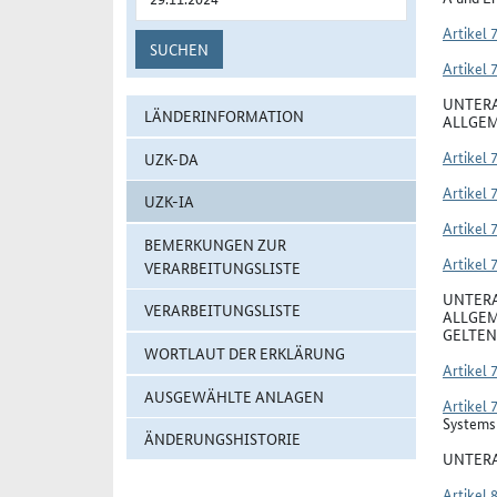
Artikel 
SUCHEN
Artikel 
UNTERA
LÄNDERINFORMATION
ALLGEM
Artikel 
UZK-DA
Artikel 
UZK-IA
Artikel 
BEMERKUNGEN ZUR
Artikel 
VERARBEITUNGSLISTE
UNTERA
VERARBEITUNGSLISTE
ALLGEM
GELTEN
WORTLAUT DER ERKLÄRUNG
Artikel 
AUSGEWÄHLTE ANLAGEN
Artikel 
Systems 
ÄNDERUNGSHISTORIE
UNTERA
Artikel 