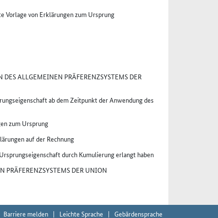
te Vorlage von Erklärungen zum Ursprung
 DES ALLGEMEINEN PRÄFERENZSYSTEMS DER
sprungseigenschaft ab dem Zeitpunkt der Anwendung des
ngen zum Ursprung
klärungen auf der Rechnung
 Ursprungseigenschaft durch Kumulierung erlangt haben
N PRÄFERENZSYSTEMS DER UNION
Barriere melden
Leichte Sprache
Gebärdensprache