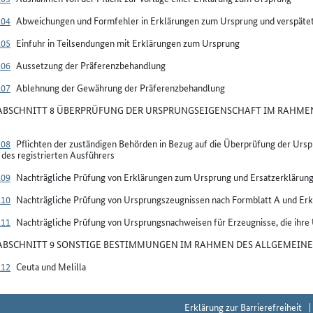
104
Abweichungen und Formfehler in Erklärungen zum Ursprung und verspäte
105
Einfuhr in Teilsendungen mit Erklärungen zum Ursprung
106
Aussetzung der Präferenzbehandlung
107
Ablehnung der Gewährung der Präferenzbehandlung
BSCHNITT 8 ÜBERPRÜFUNG DER URSPRUNGSEIGENSCHAFT IM RAHMEN
108
Pflichten der zuständigen Behörden in Bezug auf die Überprüfung der Ur
des registrierten Ausführers
109
Nachträgliche Prüfung von Erklärungen zum Ursprung und Ersatzerkläru
110
Nachträgliche Prüfung von Ursprungszeugnissen nach Formblatt A und Er
111
Nachträgliche Prüfung von Ursprungsnachweisen für Erzeugnisse, die ihre
BSCHNITT 9 SONSTIGE BESTIMMUNGEN IM RAHMEN DES ALLGEMEINE
112
Ceuta und Melilla
Erklärung zur Barrierefreiheit