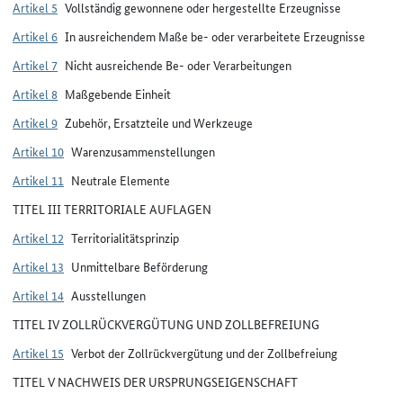
Artikel 5
Vollständig gewonnene oder hergestellte Erzeugnisse
Artikel 6
In ausreichendem Maße be- oder verarbeitete Erzeugnisse
Artikel 7
Nicht ausreichende Be- oder Verarbeitungen
Artikel 8
Maßgebende Einheit
Artikel 9
Zubehör, Ersatzteile und Werkzeuge
Artikel 10
Warenzusammenstellungen
Artikel 11
Neutrale Elemente
TITEL III TERRITORIALE AUFLAGEN
Artikel 12
Territorialitätsprinzip
Artikel 13
Unmittelbare Beförderung
Artikel 14
Ausstellungen
TITEL IV ZOLLRÜCKVERGÜTUNG UND ZOLLBEFREIUNG
Artikel 15
Verbot der Zollrückvergütung und der Zollbefreiung
TITEL V NACHWEIS DER URSPRUNGSEIGENSCHAFT