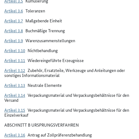
Artikel 3.5
Kumulierung
Artikel 3.6
Toleranzen
Artikel 3.7
Maßgebende Einheit
Artikel 3.8
Buchmäßige Trennung
Artikel 3.9
Warenzusammenstellungen
Artikel 3.10
Nichtbehandlung
Artikel 3.11
Wiedereingeführte Erzeugnisse
Artikel 3.12
Zubehör, Ersatzteile, Werkzeuge und Anleitungen oder
sonstiges Informationsmaterial
Artikel 3.13
Neutrale Elemente
Artikel 3.14
Verpackungsmaterial und Verpackungsbehältnisse für den
Versand
Artikel 3.15
Verpackungsmaterial und Verpackungsbehältnisse für den
Einzelverkauf
ABSCHNITT B URSPRUNGSVERFAHREN
Artikel 3.16
Antrag auf Zollpräferenzbehandlung